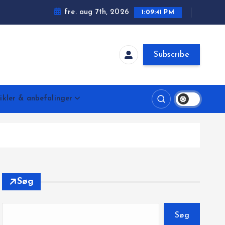
fre. aug 7th, 2026
1:09:43 PM
Subscribe
ikler & anbefalinger
Søg
Søg