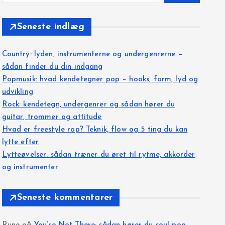
Seneste indlæg
Country: lyden, instrumenterne og undergenrerne –
sådan finder du din indgang
Popmusik: hvad kendetegner pop – hooks, form, lyd og
udvikling
Rock: kendetegn, undergenrer og sådan hører du
guitar, trommer og attitude
Hvad er freestyle rap? Teknik, flow og 5 ting du kan
lytte efter
Lytteøvelser: sådan træner du øret til rytme, akkorder
og instrumenter
Seneste kommentarer