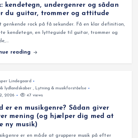
: kendetegn, undergenrer og sådan
r du guitar, trommer og attitude
 genkende rock på få sekunder. Få en klar definition,
te kendetegn, en lytteguide til guitar, trommer og
de,…
inue reading
sper Lindegaard
 & lydlandskaber
,
Lytning & musikforståelse
22, 2026
47 views
 er en musikgenre? Sådan giver
er mening (og hjælper dig med at
e ny musik)
sikgenre er en måde at gruppere musik på efter