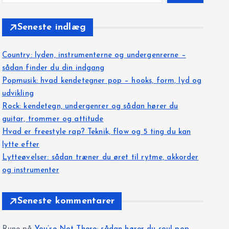
Seneste indlæg
Country: lyden, instrumenterne og undergenrerne –
sådan finder du din indgang
Popmusik: hvad kendetegner pop – hooks, form, lyd og
udvikling
Rock: kendetegn, undergenrer og sådan hører du
guitar, trommer og attitude
Hvad er freestyle rap? Teknik, flow og 5 ting du kan
lytte efter
Lytteøvelser: sådan træner du øret til rytme, akkorder
og instrumenter
Seneste kommentarer