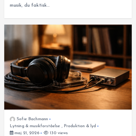
musik, du faktisk…
Sofie Bachmann
Lytning & musikforståelse
,
Produktion & lyd
maj 21, 2026
130 views