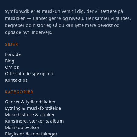
Symfony.dk er et musikunivers til dig, der vil tættere på
musikken — uanset genre og niveau. Her samler vi guides,
begreber og historier, så du kan lytte mere bevidst og
opdage nyt undervejs.
SIDER
Forside
Blog
Om os
Ofte stillede spørgsmål
Kontakt os
KATEGORIER
Genrer & lydlandskaber
Lytning & musikforståelse
Musikhistorie & epoker
Kunstnere, værker & album
Musikoplevelser
Playlister & anbefalinger