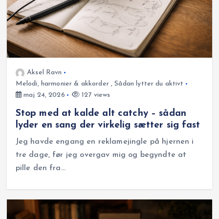
Aksel Ravn
Melodi, harmonier & akkorder
,
Sådan lytter du aktivt
maj 24, 2026
127 views
Stop med at kalde alt catchy – sådan
lyder en sang der virkelig sætter sig fast
Jeg havde engang en reklamejingle på hjernen i
tre dage, før jeg overgav mig og begyndte at
pille den fra…