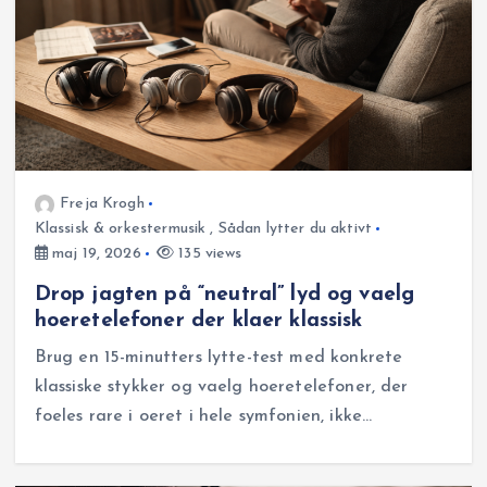
Freja Krogh
Klassisk & orkestermusik
,
Sådan lytter du aktivt
maj 19, 2026
135 views
Drop jagten på “neutral” lyd og vaelg
hoeretelefoner der klaer klassisk
Brug en 15-minutters lytte-test med konkrete
klassiske stykker og vaelg hoeretelefoner, der
foeles rare i oeret i hele symfonien, ikke…