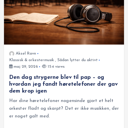
Aksel Ravn
Klassisk & orkestermusik
,
Sådan lytter du aktivt
maj 29, 2026
154 views
Den dag strygerne blev til pap – og
hvordan jeg fandt høretelefoner der gav
dem krop igen
Har dine høretelefoner nogensinde gjort et helt
orkester fladt og skarpt? Det er ikke musikken, der
er noget galt med.