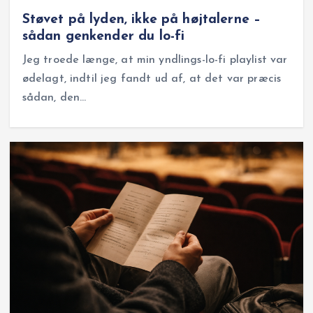
Støvet på lyden, ikke på højtalerne –
sådan genkender du lo-fi
Jeg troede længe, at min yndlings-lo-fi playlist var
ødelagt, indtil jeg fandt ud af, at det var præcis
sådan, den…