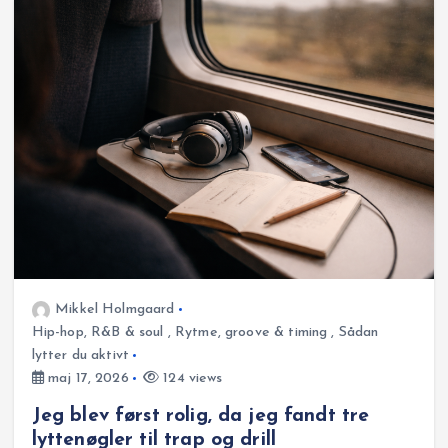
Mikkel Holmgaard
Hip-hop, R&B & soul
,
Rytme, groove & timing
,
Sådan
lytter du aktivt
maj 17, 2026
124 views
Jeg blev først rolig, da jeg fandt tre
lyttenøgler til trap og drill