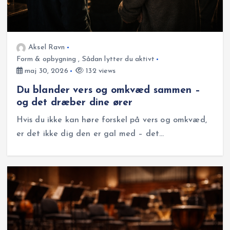
Aksel Ravn
Form & opbygning
,
Sådan lytter du aktivt
maj 30, 2026
132 views
Du blander vers og omkvæd sammen –
og det dræber dine ører
Hvis du ikke kan høre forskel på vers og omkvæd,
er det ikke dig den er gal med – det…