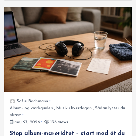
Sofie Bachmann
Album- og værkguides
,
Musik i hverdagen
,
Sådan lytter du
aktivt
maj 27, 2026
136 views
Stop album-mareridtet – start med ét du