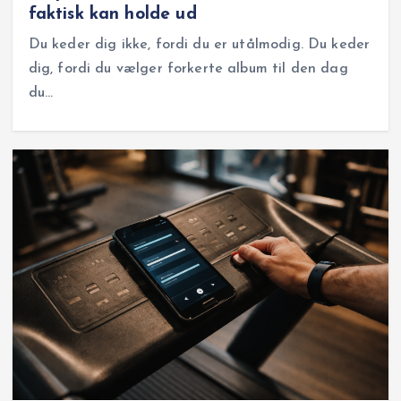
faktisk kan holde ud
Du keder dig ikke, fordi du er utålmodig. Du keder
dig, fordi du vælger forkerte album til den dag
du…