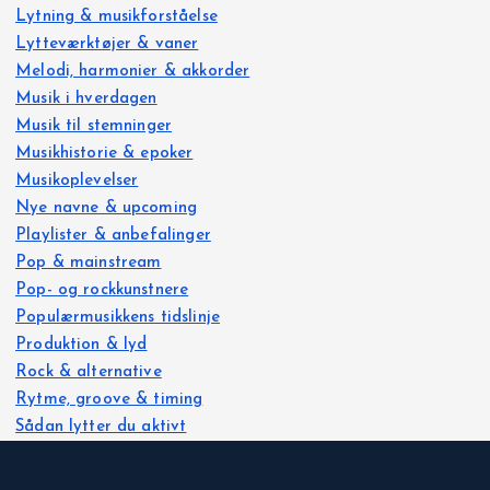
Lytning & musikforståelse
Lytteværktøjer & vaner
Melodi, harmonier & akkorder
Musik i hverdagen
Musik til stemninger
Musikhistorie & epoker
Musikoplevelser
Nye navne & upcoming
Playlister & anbefalinger
Pop & mainstream
Pop- og rockkunstnere
Populærmusikkens tidslinje
Produktion & lyd
Rock & alternative
Rytme, groove & timing
Sådan lytter du aktivt