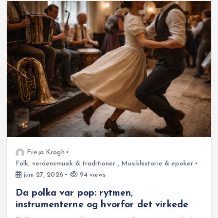
Freja Krogh
Folk, verdensmusik & traditioner
,
Musikhistorie & epoker
juni 27, 2026
94 views
Da polka var pop: rytmen,
instrumenterne og hvorfor det virkede