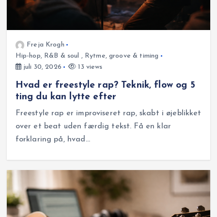
Freja Krogh
Hip-hop, R&B & soul
,
Rytme, groove & timing
juli 30, 2026
13 views
Hvad er freestyle rap? Teknik, flow og 5
ting du kan lytte efter
Freestyle rap er improviseret rap, skabt i øjeblikket
over et beat uden færdig tekst. Få en klar
forklaring på, hvad…