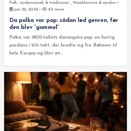
Folk, verdensmusik & traditioner
,
Musikhistorie & epoker
juni 26, 2026
85 views
Da polka var pop: sådan lød genren, før
den blev “gammel”
Polka var 1800-tallets dansegulvs-pop: en hurtig
pardans i 2/4-takt, der bredte sig fra Bøhmen til
hele Europa og blev en…