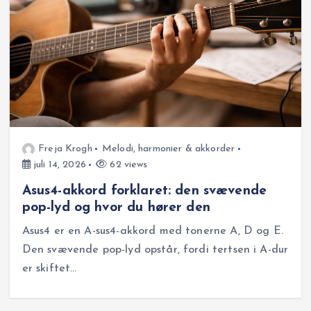
Freja Krogh
Melodi, harmonier & akkorder
juli 14, 2026
62 views
Asus4-akkord forklaret: den svævende
pop-lyd og hvor du hører den
Asus4 er en A-sus4-akkord med tonerne A, D og E.
Den svævende pop-lyd opstår, fordi tertsen i A-dur
er skiftet…