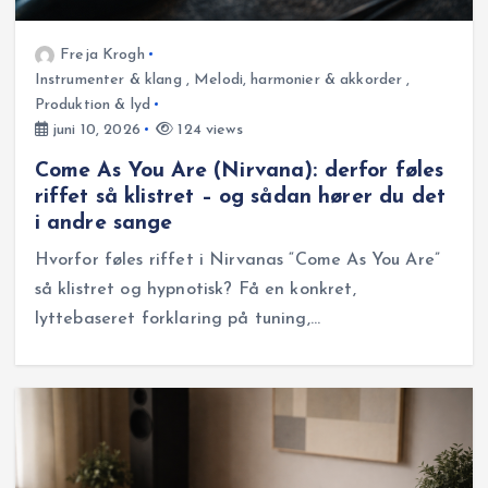
Freja Krogh
Instrumenter & klang
,
Melodi, harmonier & akkorder
,
Produktion & lyd
juni 10, 2026
124 views
Come As You Are (Nirvana): derfor føles
riffet så klistret – og sådan hører du det
i andre sange
Hvorfor føles riffet i Nirvanas “Come As You Are”
så klistret og hypnotisk? Få en konkret,
lyttebaseret forklaring på tuning,…