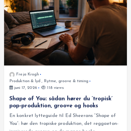
Freja Krogh
Produktion & lyd
,
Rytme, groove & timing
juni 17, 2026
118 views
Shape of You: sådan hører du ‘tropisk’
pop‑produktion, groove og hooks
En konkret lytteguide til Ed Sheerans “Shape of
You”: hør den tropiske produktion, det reggaeton-