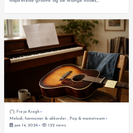
inspirerede groove og de mange hooks,…
Freja Krogh
Melodi, harmonier & akkorder
,
Pop & mainstream
juni 14, 2026
122 views