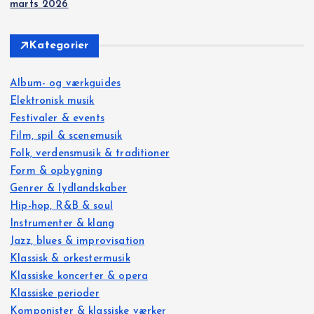
marts 2026
Kategorier
Album- og værkguides
Elektronisk musik
Festivaler & events
Film, spil & scenemusik
Folk, verdensmusik & traditioner
Form & opbygning
Genrer & lydlandskaber
Hip-hop, R&B & soul
Instrumenter & klang
Jazz, blues & improvisation
Klassisk & orkestermusik
Klassiske koncerter & opera
Klassiske perioder
Komponister & klassiske værker