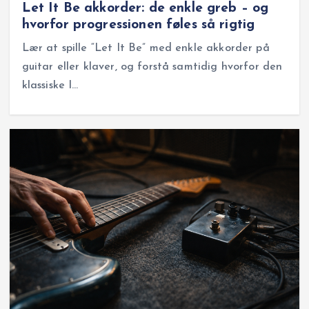
Let It Be akkorder: de enkle greb – og
hvorfor progressionen føles så rigtig
Lær at spille “Let It Be” med enkle akkorder på
guitar eller klaver, og forstå samtidig hvorfor den
klassiske I…