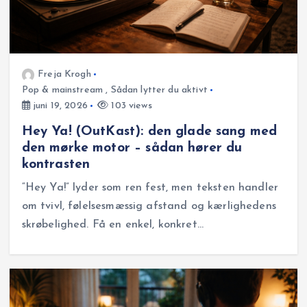
Freja Krogh
Pop & mainstream
,
Sådan lytter du aktivt
juni 19, 2026
103 views
Hey Ya! (OutKast): den glade sang med
den mørke motor – sådan hører du
kontrasten
“Hey Ya!” lyder som ren fest, men teksten handler
om tvivl, følelsesmæssig afstand og kærlighedens
skrøbelighed. Få en enkel, konkret…