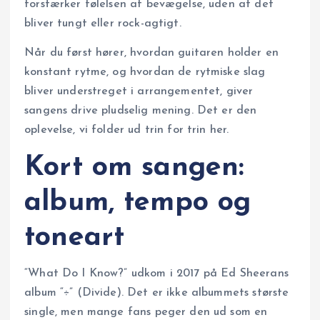
forstærker følelsen af bevægelse, uden at det
bliver tungt eller rock-agtigt.
Når du først hører, hvordan guitaren holder en
konstant rytme, og hvordan de rytmiske slag
bliver understreget i arrangementet, giver
sangens drive pludselig mening. Det er den
oplevelse, vi folder ud trin for trin her.
Kort om sangen:
album, tempo og
toneart
“What Do I Know?” udkom i 2017 på Ed Sheerans
album “÷” (Divide). Det er ikke albummets største
single, men mange fans peger den ud som en