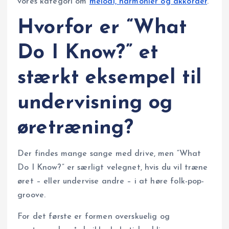
vores kategori om
melodi, harmonier og akkorder
.
Hvorfor er “What
Do I Know?” et
stærkt eksempel til
undervisning og
øretræning?
Der findes mange sange med drive, men “What
Do I Know?” er særligt velegnet, hvis du vil træne
øret – eller undervise andre – i at høre folk-pop-
groove.
For det første er formen overskuelig og