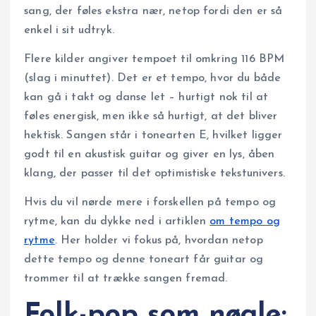
sang, der føles ekstra nær, netop fordi den er så
enkel i sit udtryk.
Flere kilder angiver tempoet til omkring 116 BPM
(slag i minuttet). Det er et tempo, hvor du både
kan gå i takt og danse let – hurtigt nok til at
føles energisk, men ikke så hurtigt, at det bliver
hektisk. Sangen står i tonearten E, hvilket ligger
godt til en akustisk guitar og giver en lys, åben
klang, der passer til det optimistiske tekstunivers.
Hvis du vil nørde mere i forskellen på tempo og
rytme, kan du dykke ned i artiklen
om tempo og
rytme
. Her holder vi fokus på, hvordan netop
dette tempo og denne toneart får guitar og
trommer til at trække sangen fremad.
Folk-pop som nøgle: