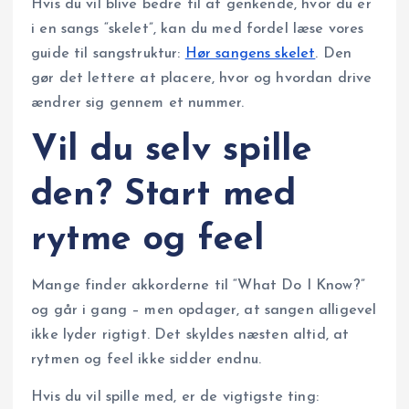
Hvis du vil blive bedre til at genkende, hvor du er
i en sangs “skelet”, kan du med fordel læse vores
guide til sangstruktur:
Hør sangens skelet
. Den
gør det lettere at placere, hvor og hvordan drive
ændrer sig gennem et nummer.
Vil du selv spille
den? Start med
rytme og feel
Mange finder akkorderne til “What Do I Know?”
og går i gang – men opdager, at sangen alligevel
ikke lyder rigtigt. Det skyldes næsten altid, at
rytmen og feel ikke sidder endnu.
Hvis du vil spille med, er de vigtigste ting: