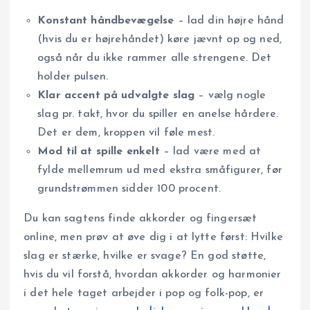
Konstant håndbevægelse
– lad din højre hånd
(hvis du er højrehåndet) køre jævnt op og ned,
også når du ikke rammer alle strengene. Det
holder pulsen.
Klar accent på udvalgte slag
– vælg nogle
slag pr. takt, hvor du spiller en anelse hårdere.
Det er dem, kroppen vil føle mest.
Mod til at spille enkelt
– lad være med at
fylde mellemrum ud med ekstra småfigurer, før
grundstrømmen sidder 100 procent.
Du kan sagtens finde akkorder og fingersæt
online, men prøv at øve dig i at lytte først: Hvilke
slag er stærke, hvilke er svage? En god støtte,
hvis du vil forstå, hvordan akkorder og harmonier
i det hele taget arbejder i pop og folk-pop, er