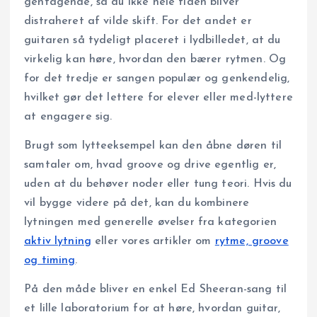
gentagende, så du ikke hele tiden bliver
distraheret af vilde skift. For det andet er
guitaren så tydeligt placeret i lydbilledet, at du
virkelig kan høre, hvordan den bærer rytmen. Og
for det tredje er sangen populær og genkendelig,
hvilket gør det lettere for elever eller med-lyttere
at engagere sig.
Brugt som lytteeksempel kan den åbne døren til
samtaler om, hvad groove og drive egentlig er,
uden at du behøver noder eller tung teori. Hvis du
vil bygge videre på det, kan du kombinere
lytningen med generelle øvelser fra kategorien
aktiv lytning
eller vores artikler om
rytme, groove
og timing
.
På den måde bliver en enkel Ed Sheeran-sang til
et lille laboratorium for at høre, hvordan guitar,