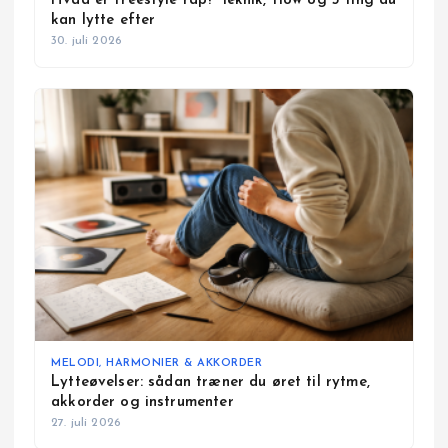
Hvad er freestyle rap? Teknik, flow og 5 ting du
kan lytte efter
30. juli 2026
MELODI, HARMONIER & AKKORDER
Lytteøvelser: sådan træner du øret til rytme,
akkorder og instrumenter
27. juli 2026