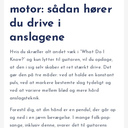
motor: sådan hører
du drive i
anslagene
Hvis du skræller alt andet væk i “What Do I
Know?” og kun lytter til guitaren, vil du opdage,
at den i sig selv skaber et ret stærkt drive. Det
gør den på tre måder: ved at holde en konstant
puls, ved at markere bestemte slag tydeligt og
ved at variere mellem blød og mere hård
anslagsteknik.
Forestil dig, at din hånd er en pendul, der går op
og ned i en jævn bevægelse. I mange folk-pop-
sange, inklusiv denne, svarer det til guitarens