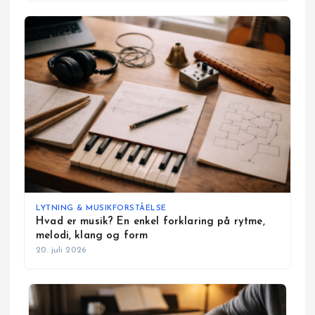
LYTNING & MUSIKFORSTÅELSE
Hvad er musik? En enkel forklaring på rytme,
melodi, klang og form
20. juli 2026