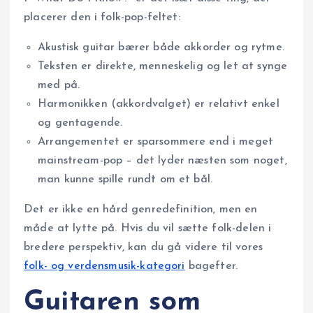
placerer den i folk-pop-feltet:
Akustisk guitar bærer både akkorder og rytme.
Teksten er direkte, menneskelig og let at synge
med på.
Harmonikken (akkordvalget) er relativt enkel
og gentagende.
Arrangementet er sparsommere end i meget
mainstream-pop – det lyder næsten som noget,
man kunne spille rundt om et bål.
Det er ikke en hård genredefinition, men en
måde at lytte på. Hvis du vil sætte folk-delen i
bredere perspektiv, kan du gå videre til vores
folk- og verdensmusik-kategori
bagefter.
Guitaren som