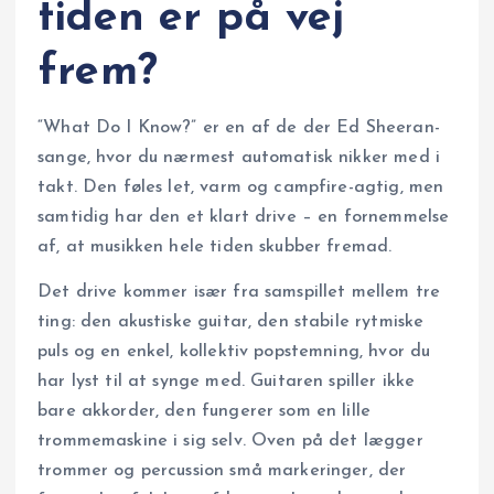
tiden er på vej
frem?
“What Do I Know?” er en af de der Ed Sheeran-
sange, hvor du nærmest automatisk nikker med i
takt. Den føles let, varm og campfire-agtig, men
samtidig har den et klart drive – en fornemmelse
af, at musikken hele tiden skubber fremad.
Det drive kommer især fra samspillet mellem tre
ting: den akustiske guitar, den stabile rytmiske
puls og en enkel, kollektiv popstemning, hvor du
har lyst til at synge med. Guitaren spiller ikke
bare akkorder, den fungerer som en lille
trommemaskine i sig selv. Oven på det lægger
trommer og percussion små markeringer, der