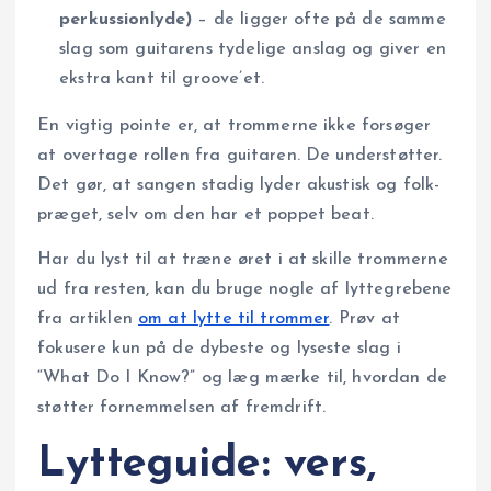
perkussionlyde)
– de ligger ofte på de samme
slag som guitarens tydelige anslag og giver en
ekstra kant til groove’et.
En vigtig pointe er, at trommerne ikke forsøger
at overtage rollen fra guitaren. De understøtter.
Det gør, at sangen stadig lyder akustisk og folk-
præget, selv om den har et poppet beat.
Har du lyst til at træne øret i at skille trommerne
ud fra resten, kan du bruge nogle af lyttegrebene
fra artiklen
om at lytte til trommer
. Prøv at
fokusere kun på de dybeste og lyseste slag i
“What Do I Know?” og læg mærke til, hvordan de
støtter fornemmelsen af fremdrift.
Lytteguide: vers,