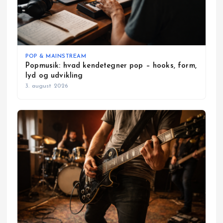
POP & MAINSTREAM
Popmusik: hvad kendetegner pop – hooks, form,
lyd og udvikling
3. august 2026