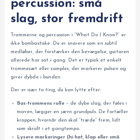
percussion: små
slag, stor fremdrift
Trommerne og percussion i “What Do I Know?” er
ikke bombastiske. De er snarere som en subtil
medløber, der forstærker den bevægelse, guitaren
allerede har sat i gang. Det er typisk et enkelt
trommesæt eller samples, der markerer pulsen og
giver dybde i bunden.
Der er især to ting, du kan lytte efter:
Bas-trommens rolle
– de dybe slag, der føles i
maven, lægger en jævn grundpuls. De fortæller
kroppen, hvornår den skal “træde” frem, lidt
som skridt i et gangtempo.
Lysere markeringer (hi-hat, klap eller små