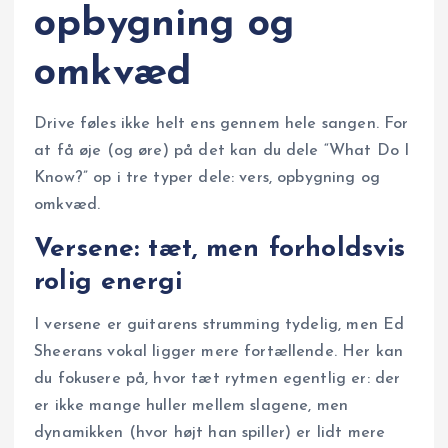
opbygning og
omkvæd
Drive føles ikke helt ens gennem hele sangen. For
at få øje (og øre) på det kan du dele “What Do I
Know?” op i tre typer dele: vers, opbygning og
omkvæd.
Versene: tæt, men forholdsvis
rolig energi
I versene er guitarens strumming tydelig, men Ed
Sheerans vokal ligger mere fortællende. Her kan
du fokusere på, hvor tæt rytmen egentlig er: der
er ikke mange huller mellem slagene, men
dynamikken (hvor højt han spiller) er lidt mere