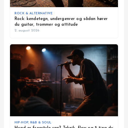
ROCK & ALTERNATIVE
Rock: kendetegn, undergenrer og sådan hører
du guitar, trommer og attitude
2. august 2026
HIP-HOP, R&B & SOUL