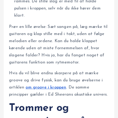
rammes. De stille slag er med til at holde
pulsen i kroppen, selv når du ikke hører dem
klart.
Prøv en lille øvelse: Sæt sangen på, læg mærke til
guitaren og klap stille med i takt, uden at følge
melodien eller ordene. Kan du holde klappet
kørende uden at miste fornemmelsen af, hvor
slagene falder? Hvis ja, har du fanget noget af
guitarens funktion som rytmemotor.
Hvis du vil blive endnu skarpere på at mærke
groove og drive fysisk, kan du bruge øvelserne i
artiklen
om groove i kroppen
. De samme
principper gælder i Ed Sheerans akustiske univers.
Trommer og