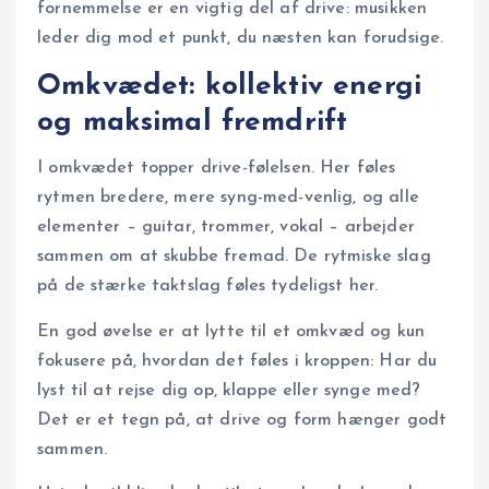
fornemmelse er en vigtig del af drive: musikken
leder dig mod et punkt, du næsten kan forudsige.
Omkvædet: kollektiv energi
og maksimal fremdrift
I omkvædet topper drive-følelsen. Her føles
rytmen bredere, mere syng-med-venlig, og alle
elementer – guitar, trommer, vokal – arbejder
sammen om at skubbe fremad. De rytmiske slag
på de stærke taktslag føles tydeligst her.
En god øvelse er at lytte til et omkvæd og kun
fokusere på, hvordan det føles i kroppen: Har du
lyst til at rejse dig op, klappe eller synge med?
Det er et tegn på, at drive og form hænger godt
sammen.