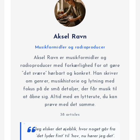
Aksel Ravn
Musikformidler og radioproducer
Aksel Ravn er musikformidler og
radioproducer med forkærlighed for at gøre
“det svære” hørbart og konkret. Han skriver
om genrer, musikhistorie og lytning med
fokus på de små detaljer, der får musik til
at åbne sig. Altid med en lytterute, du kan
prøve med det samme.
38 articles
“
Jeg elsker det øjeblik, hvor noget går fra
“det lyder fint” til “hov, nu hører jeg det”.