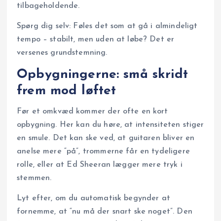
tilbageholdende.
Spørg dig selv: Føles det som at gå i almindeligt
tempo – stabilt, men uden at løbe? Det er
versenes grundstemning.
Opbygningerne: små skridt
frem mod løftet
Før et omkvæd kommer der ofte en kort
opbygning. Her kan du høre, at intensiteten stiger
en smule. Det kan ske ved, at guitaren bliver en
anelse mere “på”, trommerne får en tydeligere
rolle, eller at Ed Sheeran lægger mere tryk i
stemmen.
Lyt efter, om du automatisk begynder at
fornemme, at “nu må der snart ske noget”. Den