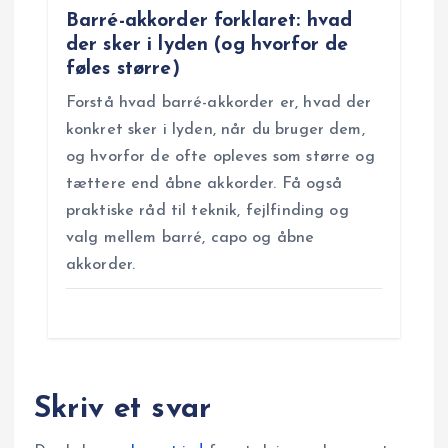
Barré-akkorder forklaret: hvad
der sker i lyden (og hvorfor de
føles større)
Forstå hvad barré-akkorder er, hvad der
konkret sker i lyden, når du bruger dem,
og hvorfor de ofte opleves som større og
tættere end åbne akkorder. Få også
praktiske råd til teknik, fejlfinding og
valg mellem barré, capo og åbne
akkorder.
Skriv et svar