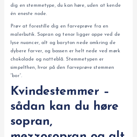
dig en stemmetype, du kan høre, uden at kende
én eneste node.
Prøv at forestille dig en farveprøve fra en
malerbutik. Sopran og tenor ligger oppe ved de
lyse nuancer, alt og baryton nede omkring de
dybere farver, og bassen er helt nede ved mørk
chokolade og natteblå. Stemmetypen er
simpelthen, hvor på den farveprøve stemmen
“bor”.
Kvindestemmer –
sådan kan du høre
sopran,
mezzosopran og alt