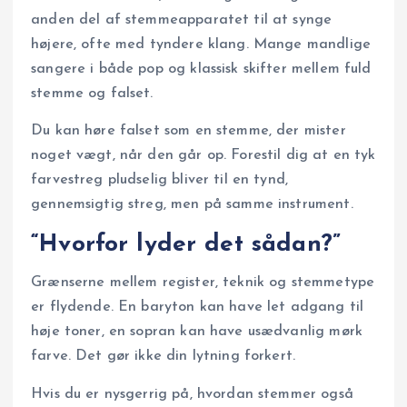
anden del af stemmeapparatet til at synge
højere, ofte med tyndere klang. Mange mandlige
sangere i både pop og klassisk skifter mellem fuld
stemme og falset.
Du kan høre falset som en stemme, der mister
noget vægt, når den går op. Forestil dig at en tyk
farvestreg pludselig bliver til en tynd,
gennemsigtig streg, men på samme instrument.
“Hvorfor lyder det sådan?”
Grænserne mellem register, teknik og stemmetype
er flydende. En baryton kan have let adgang til
høje toner, en sopran kan have usædvanlig mørk
farve. Det gør ikke din lytning forkert.
Hvis du er nysgerrig på, hvordan stemmer også