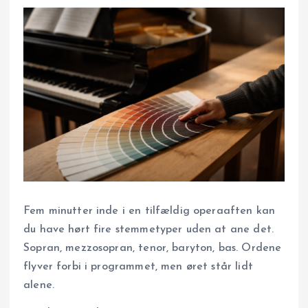
Fem minutter inde i en tilfældig operaaften kan
du have hørt fire stemmetyper uden at ane det.
Sopran, mezzosopran, tenor, baryton, bas. Ordene
flyver forbi i programmet, men øret står lidt
alene.