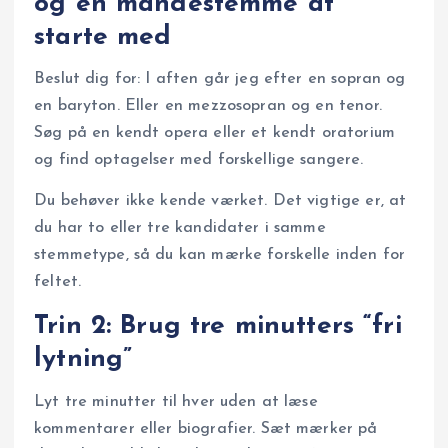
og én mandestemme at
starte med
Beslut dig for: I aften går jeg efter en sopran og
en baryton. Eller en mezzosopran og en tenor.
Søg på en kendt opera eller et kendt oratorium
og find optagelser med forskellige sangere.
Du behøver ikke kende værket. Det vigtige er, at
du har to eller tre kandidater i samme
stemmetype, så du kan mærke forskelle inden for
feltet.
Trin 2: Brug tre minutters “fri
lytning”
Lyt tre minutter til hver uden at læse
kommentarer eller biografier. Sæt mærker på