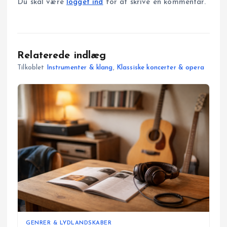
Du skal være
logget ind
for at skrive en kommentar.
Relaterede indlæg
Tilkoblet
Instrumenter & klang
,
Klassiske koncerter & opera
GENRER & LYDLANDSKABER