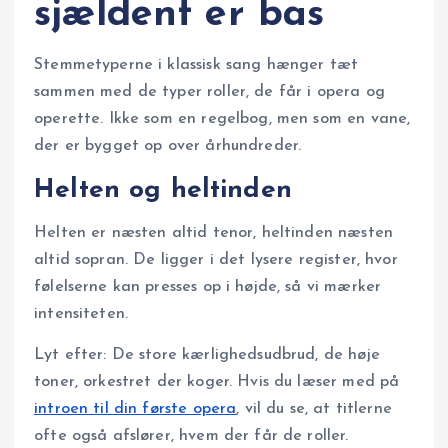
sjældent er bas
Stemmetyperne i klassisk sang hænger tæt
sammen med de typer roller, de får i opera og
operette. Ikke som en regelbog, men som en vane,
der er bygget op over århundreder.
Helten og heltinden
Helten er næsten altid tenor, heltinden næsten
altid sopran. De ligger i det lysere register, hvor
følelserne kan presses op i højde, så vi mærker
intensiteten.
Lyt efter: De store kærlighedsudbrud, de høje
toner, orkestret der koger. Hvis du læser med på
introen til din første opera
, vil du se, at titlerne
ofte også afslører, hvem der får de roller.