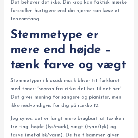
Det behøver det ikke. Din krop kan faktisk mærke
forskellen hurtigere end din hjerne kan læse et
toneomfang.
Stemmetype er
mere end højde –
tænk farve og vægt
Stemmetyper i klassisk musik bliver tit forklaret
med toner: “sopran fra cirka det her til det her”.
Det giver mening for sangere og pianister, men
ikke nødvendigvis for dig på række 12.
Jeg synes, det er langt mere brugbart at tænke i
tre ting: højde (lys/mørk), vægt (tynd/tyk) og
farve (metallisk/varm). De tre tilsammen giver