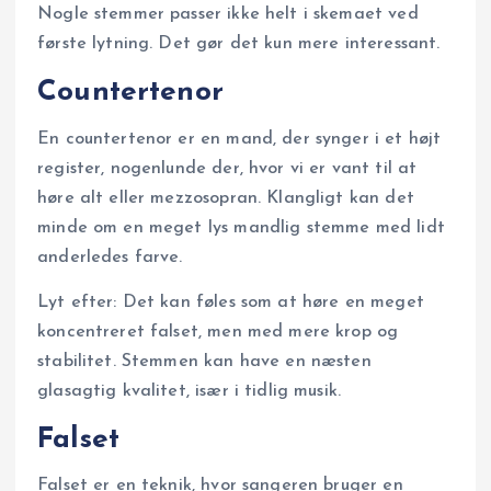
Nogle stemmer passer ikke helt i skemaet ved
første lytning. Det gør det kun mere interessant.
Countertenor
En countertenor er en mand, der synger i et højt
register, nogenlunde der, hvor vi er vant til at
høre alt eller mezzosopran. Klangligt kan det
minde om en meget lys mandlig stemme med lidt
anderledes farve.
Lyt efter: Det kan føles som at høre en meget
koncentreret falset, men med mere krop og
stabilitet. Stemmen kan have en næsten
glasagtig kvalitet, især i tidlig musik.
Falset
Falset er en teknik, hvor sangeren bruger en