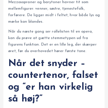
Mezzosopraner og barytoner havner tit som
mellemfigurer: venner, søstre, tjenestefolk,
forførere. De ligger midt i feltet, hvor både lys og
mørke kan blandes.
Når du næste gang ser rollelisten til en opera,
kan du prøve at gætte stemmetypen ud fra
figurens funktion. Det er en lille leg, der skærper
øret, før du overhovedet hører første tone.
Når det snyder –
countertenor, falset
og “er han virkelig
så høj?”