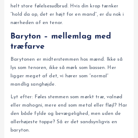
helt store følelsesudbrud. Hvis din krop tænker
“hold da op, det er højt for en mand”, er du nok i
nærheden af en tenor.
Baryton – mellemlag med
træfarve
Barytonen er midterstemmen hos mænd. Ikke så
lys som tenoren, ikke så mørk som bassen. Her
ligger meget af det, vi hører som “normal”
mandlig sanghøjde.
Lyt efter: Føles stemmen som mørkt træ, valnød
eller mahogni, mere end som metal eller fløjl? Har
den både fylde og bevægelighed, men uden de
allerhøjeste toppe? Så er det sandsynligvis en
baryton.