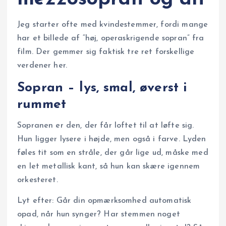
Jeg starter ofte med kvindestemmer, fordi mange
har et billede af “høj, operaskrigende sopran” fra
film. Der gemmer sig faktisk tre ret forskellige
verdener her.
Sopran – lys, smal, øverst i
rummet
Sopranen er den, der får loftet til at løfte sig.
Hun ligger lysere i højde, men også i farve. Lyden
føles tit som en stråle, der går lige ud, måske med
en let metallisk kant, så hun kan skære igennem
orkesteret.
Lyt efter: Går din opmærksomhed automatisk
opad, når hun synger? Har stemmen noget