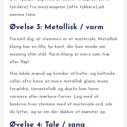
tyndere) fra mezzosopran (ofte tykkere) på
samme tone.
Øvelse 3: Metallisk / varm
Forestil dig, at stemmen er et materiale. Metallisk
klang har en lille, lys kant, der kan minde om
messing eller stål. Varm klang er mere som træ
eller fløjl.
Hos både mænd og kvinder vil helte- og heltinde-
roller ofte have en mere metallisk glans, mens
forældre, tjenestefolk og skurke kan have
varmere eller mørkere farver. Leg med at
beskrive hver stemme med et materiale-ord, når
du lytter, og se om der dukker et mønster op.
Øvelse 4: Tale / sang