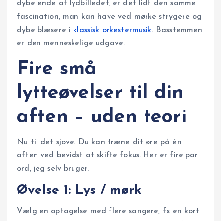
dybe ende af lydbilledet, er det lidt den samme
fascination, man kan have ved mørke strygere og
dybe blæsere i
klassisk orkestermusik
. Basstemmen
er den menneskelige udgave.
Fire små
lytteøvelser til din
aften – uden teori
Nu til det sjove. Du kan træne dit øre på én
aften ved bevidst at skifte fokus. Her er fire par
ord, jeg selv bruger.
Øvelse 1: Lys / mørk
Vælg en optagelse med flere sangere, fx en kort