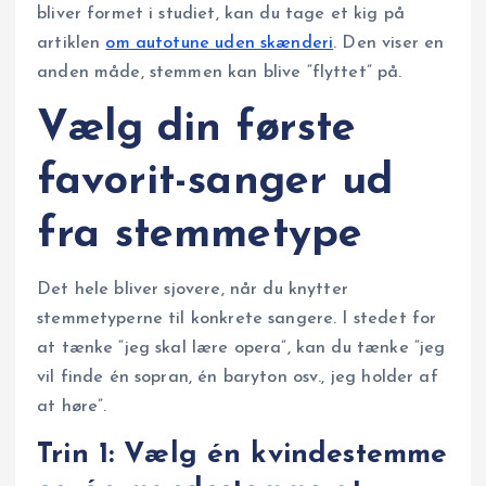
bliver formet i studiet, kan du tage et kig på
artiklen
om autotune uden skænderi
. Den viser en
anden måde, stemmen kan blive “flyttet” på.
Vælg din første
favorit-sanger ud
fra stemmetype
Det hele bliver sjovere, når du knytter
stemmetyperne til konkrete sangere. I stedet for
at tænke “jeg skal lære opera”, kan du tænke “jeg
vil finde én sopran, én baryton osv., jeg holder af
at høre”.
Trin 1: Vælg én kvindestemme