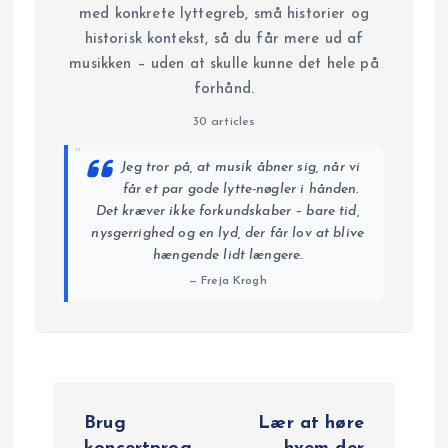
med konkrete lyttegreb, små historier og
historisk kontekst, så du får mere ud af
musikken – uden at skulle kunne det hele på
forhånd.
30 articles
“
Jeg tror på, at musik åbner sig, når vi
får et par gode lytte-nøgler i hånden.
Det kræver ikke forkundskaber – bare tid,
nysgerrighed og en lyd, der får lov at blive
hængende lidt længere.
— Freja Krogh
I
Brug
Lær at høre