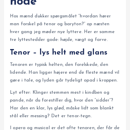
node
Hos mænd dukker spørgsmålet “hvordan hører
man forskel på tenor og baryton?” op næsten
hver gang jeg møder nye lyttere. Her er samme
tre lyttestedder gode: højde, vægt og farve.
Tenor – lys helt med glans
Tenoren er typisk helten, den forelskede, den
lidende. Han ligger højere end de fleste mænd vil
gøre i tale, og lyden går tydeligt opad i kroppen.
Lyt efter: Klinger stemmen mest i kindben og
pande, når du forestiller dig, hvor den “sidder”?
Har den en klar, lys glød, måske lidt som blankt
stål eller messing? Det er tenor-tegn.
I opera og musical er det ofte tenoren, der får de