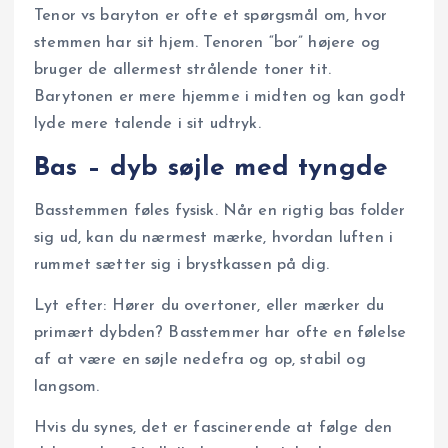
Tenor vs baryton er ofte et spørgsmål om, hvor
stemmen har sit hjem. Tenoren “bor” højere og
bruger de allermest strålende toner tit.
Barytonen er mere hjemme i midten og kan godt
lyde mere talende i sit udtryk.
Bas – dyb søjle med tyngde
Basstemmen føles fysisk. Når en rigtig bas folder
sig ud, kan du nærmest mærke, hvordan luften i
rummet sætter sig i brystkassen på dig.
Lyt efter: Hører du overtoner, eller mærker du
primært dybden? Basstemmer har ofte en følelse
af at være en søjle nedefra og op, stabil og
langsom.
Hvis du synes, det er fascinerende at følge den