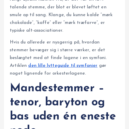
talende stemme, der blot er blevet løftet en
smule op til sang. Klange, du kunne kalde “mørk
chokolade”, “kaffe” eller “mørk træfarve”, er
typiske alt-associationer.
Hvis du allerede er nysgerrig på, hvordan
stemmer bevæger sig i større værker, er det
beslægtet med at finde lagene i en symfoni.
Artiklen
den lille lytteguide til symfonier
gør
noget lignende for orkesterlagene.
Mandestemmer –
tenor, baryton og
bas uden én eneste