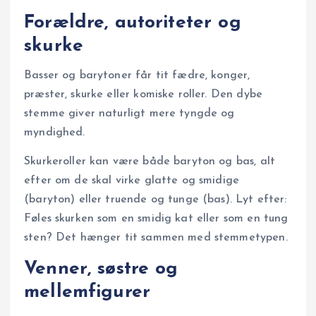
Forældre, autoriteter og
skurke
Basser og barytoner får tit fædre, konger,
præster, skurke eller komiske roller. Den dybe
stemme giver naturligt mere tyngde og
myndighed.
Skurkeroller kan være både baryton og bas, alt
efter om de skal virke glatte og smidige
(baryton) eller truende og tunge (bas). Lyt efter:
Føles skurken som en smidig kat eller som en tung
sten? Det hænger tit sammen med stemmetypen.
Venner, søstre og
mellemfigurer