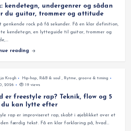
: kendetegn, undergenrer og sådan
r du guitar, trommer og attitude
 genkende rock på få sekunder. Få en klar definition,
te kendetegn, en lytteguide til guitar, trommer og
de,…
inue reading
ja Krogh
Hip-hop, R&B & soul
,
Rytme, groove & timing
30, 2026
19 views
 er freestyle rap? Teknik, flow og 5
 du kan lytte efter
yle rap er improviseret rap, skabt i øjeblikket over et
den færdig tekst. Få en klar forklaring på, hvad…