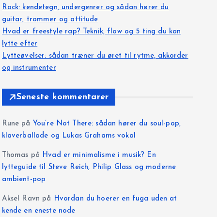
Rock: kendetegn, undergenrer og sådan hører du
guitar, trommer og attitude
Hvad er freestyle rap? Teknik, flow og 5 ting du kan
lytte efter
Lytteøvelser: sådan træner du øret til rytme, akkorder
og instrumenter
Seneste kommentarer
Rune
på
You’re Not There: sådan hører du soul-pop,
klaverballade og Lukas Grahams vokal
Thomas
på
Hvad er minimalisme i musik? En
lytteguide til Steve Reich, Philip Glass og moderne
ambient-pop
Aksel Ravn
på
Hvordan du hoerer en fuga uden at
kende en eneste node