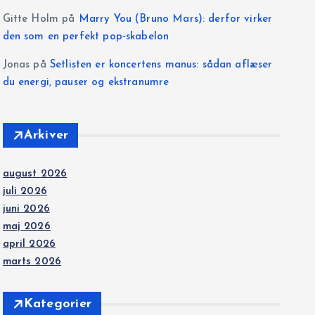
Gitte Holm
på
Marry You (Bruno Mars): derfor virker
den som en perfekt pop‑skabelon
Jonas
på
Setlisten er koncertens manus: sådan aflæser
du energi, pauser og ekstranumre
Arkiver
august 2026
juli 2026
juni 2026
maj 2026
april 2026
marts 2026
Kategorier