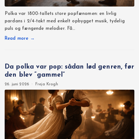
Polka var 1800-tallets store popfænomen: en livlig
pardans i 2/4-takt med enkelt opbygget musik, tydelig
puls og fængende melodier. Få…
Read more →
Da polka var pop: sådan lød genren, før
den blev “gammel”
26. juni 2026
·
Freja Krogh