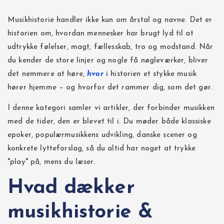
Musikhistorie handler ikke kun om årstal og navne. Det er
historien om, hvordan mennesker har brugt lyd til at
udtrykke følelser, magt, fællesskab, tro og modstand. Når
du kender de store linjer og nogle få nøgleværker, bliver
det nemmere at høre,
hvor
i historien et stykke musik
hører hjemme – og hvorfor det rammer dig, som det gør.
I denne kategori samler vi artikler, der forbinder musikken
med de tider, den er blevet til i. Du møder både klassiske
epoker, populærmusikkens udvikling, danske scener og
konkrete lytteforslag, så du altid har noget at trykke
"play" på, mens du læser.
Hvad dækker
musikhistorie &