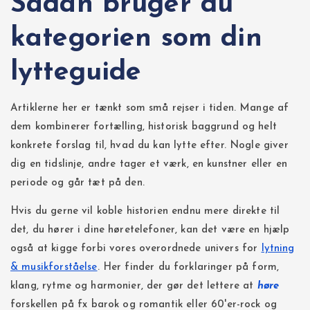
Sådan bruger du
kategorien som din
lytteguide
Artiklerne her er tænkt som små rejser i tiden. Mange af
dem kombinerer fortælling, historisk baggrund og helt
konkrete forslag til, hvad du kan lytte efter. Nogle giver
dig en tidslinje, andre tager et værk, en kunstner eller en
periode og går tæt på den.
Hvis du gerne vil koble historien endnu mere direkte til
det, du hører i dine høretelefoner, kan det være en hjælp
også at kigge forbi vores overordnede univers for
lytning
& musikforståelse
. Her finder du forklaringer på form,
klang, rytme og harmonier, der gør det lettere at
høre
forskellen på fx barok og romantik eller 60'er-rock og