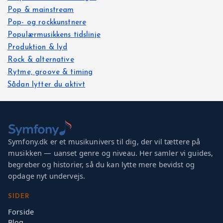
Pop & mainstream
Pop- og rockkunstnere
Populærmusikkens tidslinje
Produktion & lyd
Rock & alternative
Rytme, groove & timing
Sådan lytter du aktivt
Symfony.dk er et musikunivers til dig, der vil tættere på
musikken — uanset genre og niveau. Her samler vi guides,
begreber og historier, så du kan lytte mere bevidst og
opdage nyt undervejs.
SIDER
Forside
Blog