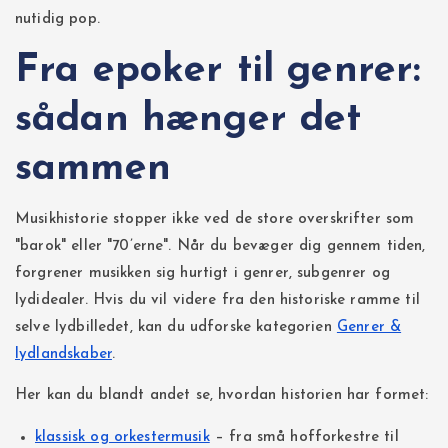
nutidig pop.
Fra epoker til genrer:
sådan hænger det
sammen
Musikhistorie stopper ikke ved de store overskrifter som
"barok" eller "70’erne". Når du bevæger dig gennem tiden,
forgrener musikken sig hurtigt i genrer, subgenrer og
lydidealer. Hvis du vil videre fra den historiske ramme til
selve lydbilledet, kan du udforske kategorien
Genrer &
lydlandskaber
.
Her kan du blandt andet se, hvordan historien har formet:
klassisk og orkestermusik
– fra små hofforkestre til