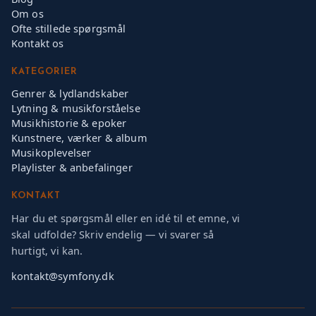
Om os
Ofte stillede spørgsmål
Kontakt os
KATEGORIER
Genrer & lydlandskaber
Lytning & musikforståelse
Musikhistorie & epoker
Kunstnere, værker & album
Musikoplevelser
Playlister & anbefalinger
KONTAKT
Har du et spørgsmål eller en idé til et emne, vi
skal udfolde? Skriv endelig — vi svarer så
hurtigt, vi kan.
kontakt@symfony.dk