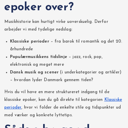
epoker over?
Musikhistorie kan hurtigt virke uoverskuelig. Derfor
arbejder vi med tydelige nedslag:
Klassiske perioder
– fra barok til romantik og det 20.
århundrede
Populærmusikkens tidslinje
– jazz, rock, pop,
elektronisk og meget mere
Dansk musik og scener
(i underkategorier og artikler)
– hvordan lyder Danmark gennem tiden?
Hvis du vil have en mere struktureret indgang til de
klassiske epoker, kan du gå direkte til kategorien
Klassiske
perioder
, hvor vi folder de enkelte stile og tidspunkter ud
med værker og konkrete lyttetips.