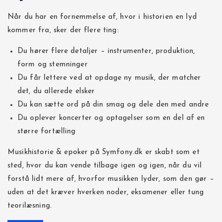
Når du har en fornemmelse af, hvor i historien en lyd
kommer fra, sker der flere ting:
Du hører flere detaljer – instrumenter, produktion,
form og stemninger
Du får lettere ved at opdage ny musik, der matcher
det, du allerede elsker
Du kan sætte ord på din smag og dele den med andre
Du oplever koncerter og optagelser som en del af en
større fortælling
Musikhistorie & epoker på Symfony.dk er skabt som et
sted, hvor du kan vende tilbage igen og igen, når du vil
forstå lidt mere af, hvorfor musikken lyder, som den gør –
uden at det kræver hverken noder, eksamener eller tung
teorilæsning.