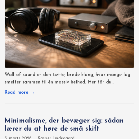
Wall of sound er den tætte, brede klang, hvor mange lag
smelter sammen til én massiv helhed. Her får du…
Read more →
Minimalisme, der bevæger sig: sådan
lærer du at høre de små skift
3. marts 2026
·
Kasper Lindegaard