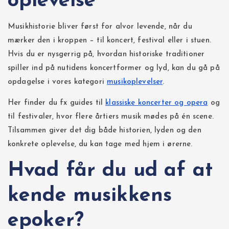
oplevelse
Musikhistorie bliver først for alvor levende, når du
mærker den i kroppen – til koncert, festival eller i stuen.
Hvis du er nysgerrig på, hvordan historiske traditioner
spiller ind på nutidens koncertformer og lyd, kan du gå på
opdagelse i vores kategori
musikoplevelser
.
Her finder du fx guides til
klassiske koncerter og opera
og
til festivaler, hvor flere årtiers musik mødes på én scene.
Tilsammen giver det dig både historien, lyden og den
konkrete oplevelse, du kan tage med hjem i ørerne.
Hvad får du ud af at
kende musikkens
epoker?