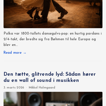
Polka var 1800-tallets dansegulvs-pop: en hurtig pardans i
2/4-takt, der bredte sig fra Bøhmen til hele Europa og
blev en…
Read more →
Den tætte, glitrende lyd: Sådan hører
du en wall of sound i musikken
3. marts 2026
·
Mikkel Holmgaard