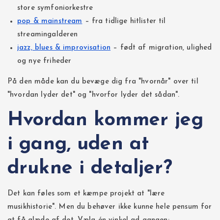
store symfoniorkestre
pop & mainstream
– fra tidlige hitlister til
streamingalderen
jazz, blues & improvisation
– født af migration, ulighed
og nye friheder
På den måde kan du bevæge dig fra "hvornår" over til
"hvordan lyder det" og "hvorfor lyder det sådan".
Hvordan kommer jeg
i gang, uden at
drukne i detaljer?
Det kan føles som et kæmpe projekt at "lære
musikhistorie". Men du behøver ikke kunne hele pensum for