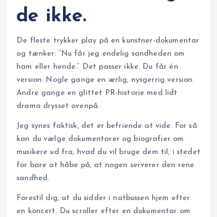
de ikke.
De fleste trykker play på en kunstner-dokumentar
og tænker: “Nu får jeg endelig sandheden om
ham eller hende.” Det passer ikke. Du får én
version. Nogle gange en ærlig, nysgerrig version.
Andre gange en glittet PR-historie med lidt
drama drysset ovenpå.
Jeg synes faktisk, det er befriende at vide. For så
kan du vælge dokumentarer og biografier om
musikere ud fra, hvad du vil bruge dem til, i stedet
for bare at håbe på, at nogen serverer den rene
sandhed.
Forestil dig, at du sidder i natbussen hjem efter
en koncert. Du scroller efter en dokumentar om