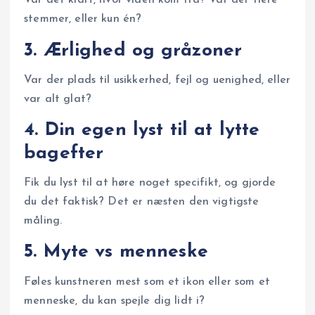
Var det klart, hvor viden kom fra? Var der flere
stemmer, eller kun én?
3. Ærlighed og gråzoner
Var der plads til usikkerhed, fejl og uenighed, eller
var alt glat?
4. Din egen lyst til at lytte
bagefter
Fik du lyst til at høre noget specifikt, og gjorde
du det faktisk? Det er næsten den vigtigste
måling.
5. Myte vs menneske
Føles kunstneren mest som et ikon eller som et
menneske, du kan spejle dig lidt i?