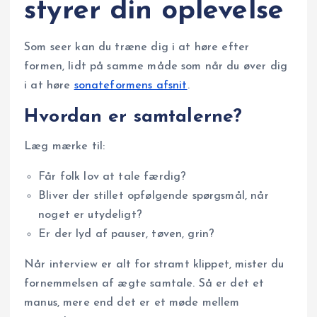
styrer din oplevelse
Som seer kan du træne dig i at høre efter
formen, lidt på samme måde som når du øver dig
i at høre
sonateformens afsnit
.
Hvordan er samtalerne?
Læg mærke til:
Får folk lov at tale færdig?
Bliver der stillet opfølgende spørgsmål, når
noget er utydeligt?
Er der lyd af pauser, tøven, grin?
Når interview er alt for stramt klippet, mister du
fornemmelsen af ægte samtale. Så er det et
manus, mere end det er et møde mellem