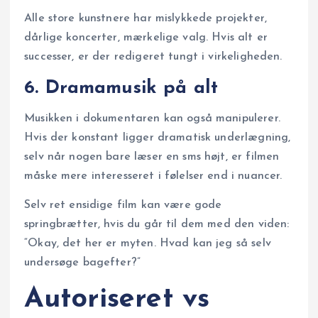
Alle store kunstnere har mislykkede projekter,
dårlige koncerter, mærkelige valg. Hvis alt er
successer, er der redigeret tungt i virkeligheden.
6. Dramamusik på alt
Musikken i dokumentaren kan også manipulerer.
Hvis der konstant ligger dramatisk underlægning,
selv når nogen bare læser en sms højt, er filmen
måske mere interesseret i følelser end i nuancer.
Selv ret ensidige film kan være gode
springbrætter, hvis du går til dem med den viden:
“Okay, det her er myten. Hvad kan jeg så selv
undersøge bagefter?”
Autoriseret vs