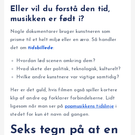
Eller vil du forstå den tid,
musikken er født i?
Nogle dokumentarer bruger kunstneren som
prisme til et helt miljø eller en æra. Så handler
det om
tidsbillede
:
Hvordan lød scenen omkring dem?
Hvad skete der politisk, teknologisk, kulturelt?
Hvilke andre kunstnere var vigtige samtidig?
Her er det guld, hvis filmen også spiller kortere
klip af andre og forklarer forbindelserne. Lidt
ligesom når man ser på
popmusikkens tidslinje
i
stedet for kun ét navn ad gangen.
Seks tegn på at en