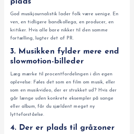
plads
God musikjournalistik lader folk være uenige. En
ven, en tidligere bandkollega, en producer, en
kritiker. Hvis alle bare nikker til den samme
fortælling, lugter det af PR.
3. Musikken fylder mere end
slowmotion-billeder
Læg mærke til procentfordelingen i din egen
oplevelse: Føles det som en film om musik, eller
som en musikvideo, der er strukket ud? Hvis der
går længe uden konkrete eksempler på sange
eller album, får du sjældent meget ny
lytteforståelse.
4. Der er plads til gråzoner