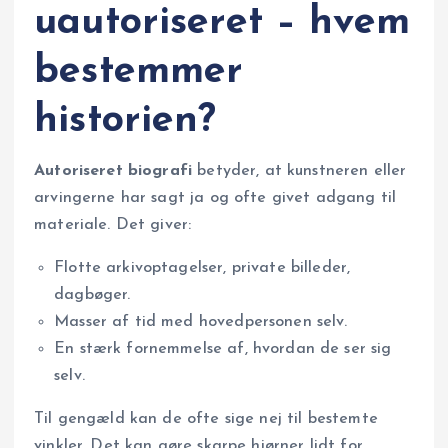
uautoriseret – hvem
bestemmer
historien?
Autoriseret biografi
betyder, at kunstneren eller
arvingerne har sagt ja og ofte givet adgang til
materiale. Det giver:
Flotte arkivoptagelser, private billeder,
dagbøger.
Masser af tid med hovedpersonen selv.
En stærk fornemmelse af, hvordan de ser sig
selv.
Til gengæld kan de ofte sige nej til bestemte
vinkler. Det kan gøre skarpe hjørner lidt for