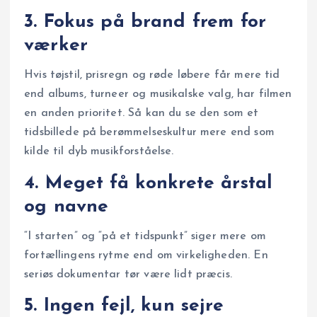
3. Fokus på brand frem for
værker
Hvis tøjstil, prisregn og røde løbere får mere tid
end albums, turneer og musikalske valg, har filmen
en anden prioritet. Så kan du se den som et
tidsbillede på berømmelseskultur mere end som
kilde til dyb musikforståelse.
4. Meget få konkrete årstal
og navne
“I starten” og “på et tidspunkt” siger mere om
fortællingens rytme end om virkeligheden. En
seriøs dokumentar tør være lidt præcis.
5. Ingen fejl, kun sejre