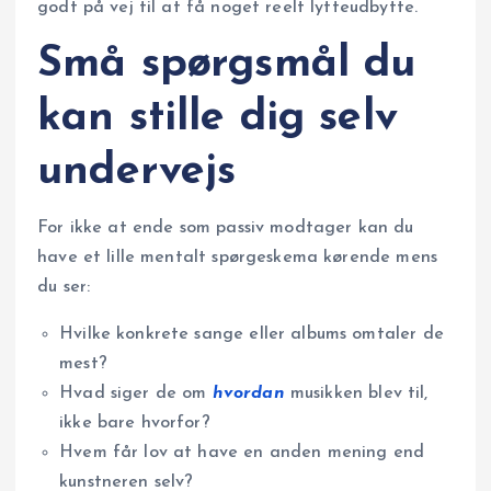
godt på vej til at få noget reelt lytteudbytte.
Små spørgsmål du
kan stille dig selv
undervejs
For ikke at ende som passiv modtager kan du
have et lille mentalt spørgeskema kørende mens
du ser:
Hvilke konkrete sange eller albums omtaler de
mest?
Hvad siger de om
hvordan
musikken blev til,
ikke bare hvorfor?
Hvem får lov at have en anden mening end
kunstneren selv?