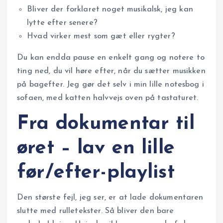
Bliver der forklaret noget musikalsk, jeg kan
lytte efter senere?
Hvad virker mest som gæt eller rygter?
Du kan endda pause en enkelt gang og notere to
ting ned, du vil høre efter, når du sætter musikken
på bagefter. Jeg gør det selv i min lille notesbog i
sofaen, med katten halvvejs oven på tastaturet.
Fra dokumentar til
øret – lav en lille
før/efter-playlist
Den største fejl, jeg ser, er at lade dokumentaren
slutte med rulletekster. Så bliver den bare