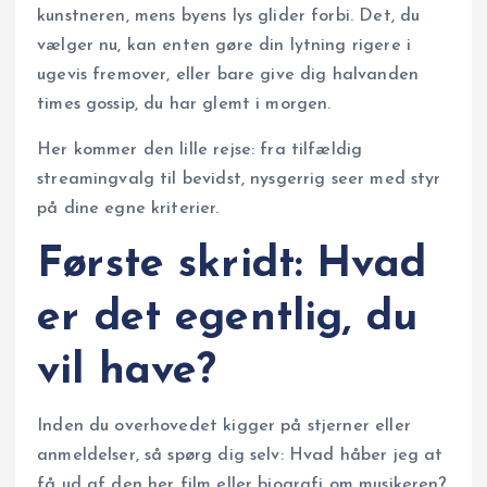
kunstneren, mens byens lys glider forbi. Det, du
vælger nu, kan enten gøre din lytning rigere i
ugevis fremover, eller bare give dig halvanden
times gossip, du har glemt i morgen.
Her kommer den lille rejse: fra tilfældig
streamingvalg til bevidst, nysgerrig seer med styr
på dine egne kriterier.
Første skridt: Hvad
er det egentlig, du
vil have?
Inden du overhovedet kigger på stjerner eller
anmeldelser, så spørg dig selv: Hvad håber jeg at
få ud af den her film eller biografi om musikeren?