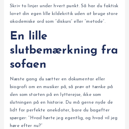
Skriv to linjer under hvert punkt. Så har du faktisk
lavet din egen lille kildekritik uden at bruge store
akademiske ord som “diskurs” eller “metode”.
En lille
slutbemærkning fra
sofaen
Næste gang du sætter en dokumentar eller
biografi om en musiker på, så prøv at tænke på
den som starten på en lytterejse, ikke som
slutningen på en historie. Du må gerne nyde de
lidt for perfekte anekdoter, bare du bagefter
spørger: “Hvad hørte jeg egentlig, og hvad vil jeg
høre efter nu?”