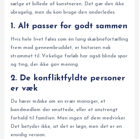
sælge et billede af kunstneren. Det gør den ikke
ubrugelig, men du kan bruge den anderledes.
1. Alt passer for godt sammen
Hvis hele livet føles som én lang skæbnefortælling
frem mod gennembruddet, er historien nok
strammet til. Virkelige forløb har også blinde spor
og ting, der ikke gav mening.
2. De konfliktfyldte personer
er væk
Du hører måske om en svær manager, et
bandmedlem der smuttede, eller et anstrengt
forhold til familien. Men ingen af dem medvirker.
Det betyder ikke, at det er løgn, men det er en
ensidig version.