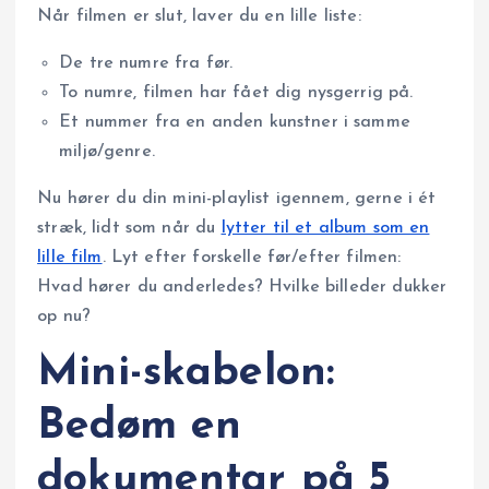
Når filmen er slut, laver du en lille liste:
De tre numre fra før.
To numre, filmen har fået dig nysgerrig på.
Et nummer fra en anden kunstner i samme
miljø/genre.
Nu hører du din mini-playlist igennem, gerne i ét
stræk, lidt som når du
lytter til et album som en
lille film
. Lyt efter forskelle før/efter filmen:
Hvad hører du anderledes? Hvilke billeder dukker
op nu?
Mini-skabelon:
Bedøm en
dokumentar på 5