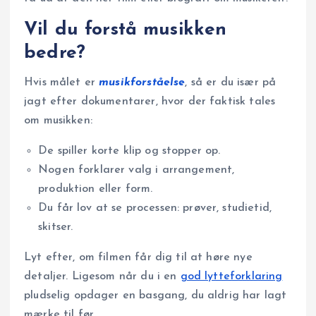
Vil du forstå musikken
bedre?
Hvis målet er
musikforståelse
, så er du især på
jagt efter dokumentarer, hvor der faktisk tales
om musikken:
De spiller korte klip og stopper op.
Nogen forklarer valg i arrangement,
produktion eller form.
Du får lov at se processen: prøver, studietid,
skitser.
Lyt efter, om filmen får dig til at høre nye
detaljer. Ligesom når du i en
god lytteforklaring
pludselig opdager en basgang, du aldrig har lagt
mærke til før.