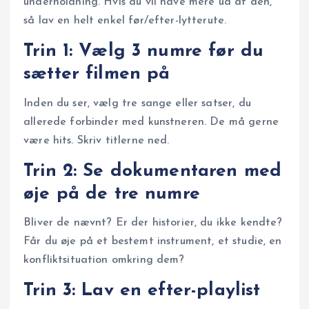
underholdning. Hvis du vil have mere ud af den,
så lav en helt enkel før/efter-lytterute.
Trin 1: Vælg 3 numre før du
sætter filmen på
Inden du ser, vælg tre sange eller satser, du
allerede forbinder med kunstneren. De må gerne
være hits. Skriv titlerne ned.
Trin 2: Se dokumentaren med
øje på de tre numre
Bliver de nævnt? Er der historier, du ikke kendte?
Får du øje på et bestemt instrument, et studie, en
konfliktsituation omkring dem?
Trin 3: Lav en efter-playlist