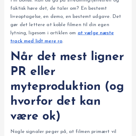
Fin bonus: Kan du gå på streamingtjenesten og
faktisk høre det, de taler om? En bestemt
liveoptagelse, en demo, en bestemt udgave. Det
gør det lettere at koble filmen til din egen
lytning, ligesom i artiklen om
at vælge næste
track med lidt mere ro
.
Når det mest ligner
PR eller
myteproduktion (og
hvorfor det kan
være ok)
Nogle signaler peger på, at filmen primært vil