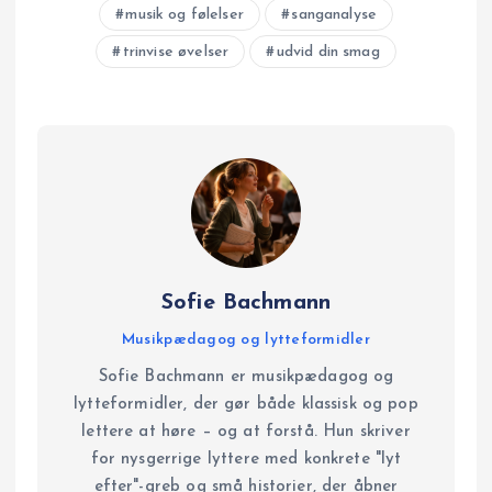
musik og følelser
sanganalyse
trinvise øvelser
udvid din smag
Sofie Bachmann
Musikpædagog og lytteformidler
Sofie Bachmann er musikpædagog og
lytteformidler, der gør både klassisk og pop
lettere at høre – og at forstå. Hun skriver
for nysgerrige lyttere med konkrete "lyt
efter"-greb og små historier, der åbner