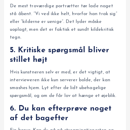
De mest troværdige portrætter tør lade noget
stå åbent. “Vi ved ikke helt, hvorfor han trak sig”
eller “kilderne er uenige”. Det lyder måske
uoplagt, men det er faktisk et sundt kildekritisk
tegn.
5. Kritiske spørgsmål bliver
stillet højt
Hvis kunstneren selv er med, er det vigtigt, at
intervieweren ikke kun serverer bolde, der kan
smashes hjem. Lyt efter de lidt ubehagelige
spørgsmål, og om de får lov at hænge et øjeblik.
6. Du kan efterprøve noget
af det bagefter