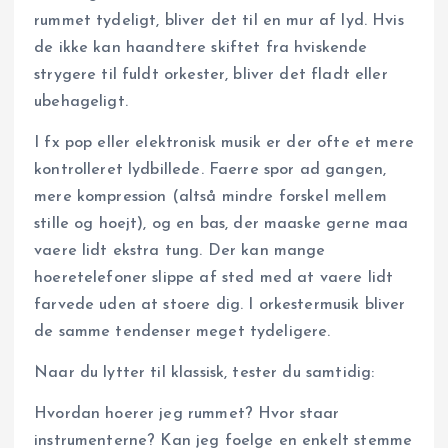
rummet tydeligt, bliver det til en mur af lyd. Hvis
de ikke kan haandtere skiftet fra hviskende
strygere til fuldt orkester, bliver det fladt eller
ubehageligt.
I fx pop eller elektronisk musik er der ofte et mere
kontrolleret lydbillede. Faerre spor ad gangen,
mere kompression (altså mindre forskel mellem
stille og hoejt), og en bas, der maaske gerne maa
vaere lidt ekstra tung. Der kan mange
hoeretelefoner slippe af sted med at vaere lidt
farvede uden at stoere dig. I orkestermusik bliver
de samme tendenser meget tydeligere.
Naar du lytter til klassisk, tester du samtidig:
Hvordan hoerer jeg rummet? Hvor staar
instrumenterne? Kan jeg foelge en enkelt stemme