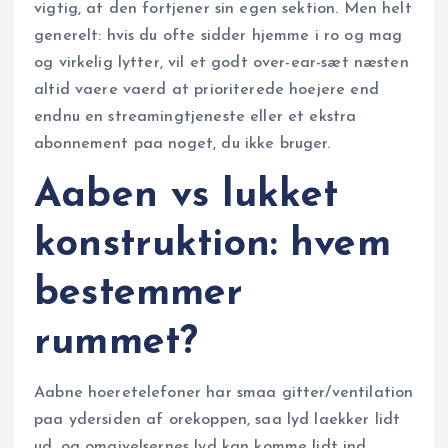
vigtig, at den fortjener sin egen sektion. Men helt
generelt: hvis du ofte sidder hjemme i ro og mag
og virkelig lytter, vil et godt over-ear-sæt næsten
altid vaere vaerd at prioriterede hoejere end
endnu en streamingtjeneste eller et ekstra
abonnement paa noget, du ikke bruger.
Aaben vs lukket
konstruktion: hvem
bestemmer
rummet?
Aabne hoeretelefoner har smaa gitter/ventilation
paa ydersiden af orekoppen, saa lyd laekker lidt
ud, og omgivelsernes lyd kan komme lidt ind.