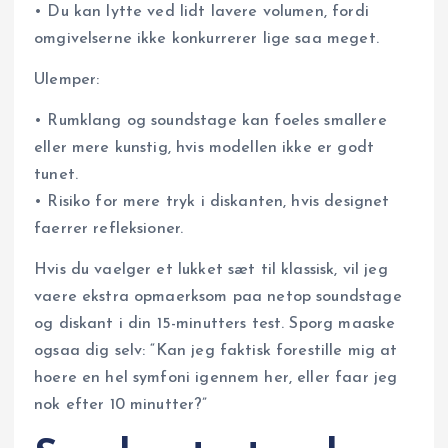
• Du kan lytte ved lidt lavere volumen, fordi
omgivelserne ikke konkurrerer lige saa meget.
Ulemper:
• Rumklang og soundstage kan foeles smallere
eller mere kunstig, hvis modellen ikke er godt
tunet.
• Risiko for mere tryk i diskanten, hvis designet
faerrer refleksioner.
Hvis du vaelger et lukket sæt til klassisk, vil jeg
vaere ekstra opmaerksom paa netop soundstage
og diskant i din 15-minutters test. Sporg maaske
ogsaa dig selv: “Kan jeg faktisk forestille mig at
hoere en hel symfoni igennem her, eller faar jeg
nok efter 10 minutter?”