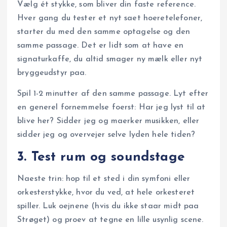
Vælg ét stykke, som bliver din faste reference.
Hver gang du tester et nyt saet hoeretelefoner,
starter du med den samme optagelse og den
samme passage. Det er lidt som at have en
signaturkaffe, du altid smager ny mælk eller nyt
bryggeudstyr paa.
Spil 1-2 minutter af den samme passage. Lyt efter
en generel fornemmelse foerst: Har jeg lyst til at
blive her? Sidder jeg og maerker musikken, eller
sidder jeg og overvejer selve lyden hele tiden?
3. Test rum og soundstage
Naeste trin: hop til et sted i din symfoni eller
orkesterstykke, hvor du ved, at hele orkesteret
spiller. Luk oejnene (hvis du ikke staar midt paa
Strøget) og proev at tegne en lille usynlig scene.