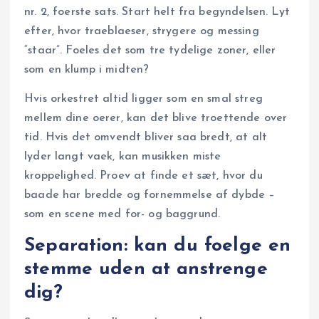
nr. 2, foerste sats. Start helt fra begyndelsen. Lyt
efter, hvor traeblaeser, strygere og messing
“staar”. Foeles det som tre tydelige zoner, eller
som en klump i midten?
Hvis orkestret altid ligger som en smal streg
mellem dine oerer, kan det blive troettende over
tid. Hvis det omvendt bliver saa bredt, at alt
lyder langt vaek, kan musikken miste
kroppelighed. Proev at finde et sæt, hvor du
baade har bredde og fornemmelse af dybde –
som en scene med for- og baggrund.
Separation: kan du foelge en
stemme uden at anstrenge
dig?