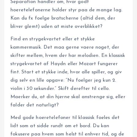
Separation handler om, hvor godt
hoeretelefonerne holder styr paa de mange lag.
Kan du fx foelge bratscherne (altid dem, der
bliver glemt) uden at miste overblikket?
Find en strygekvartet eller et stykke
kammermusik. Det maa gerne vaere noget, der
skifter mellem, hvem der har melodien. En klassisk
strygekvartet af Haydn eller Mozart fungerer
fint. Start et stykke inde, hvor alle spiller, og giv
dig selv en lille opgave: “Nu foelger jeg kun 2.
violin i 30 sekunder.” Skift derefter til cello.
Maerker du, at din hjerne skal anstrenge sig, eller
falder det naturligt?
Med gode hoeretelefoner til klassisk foeles det
lidt som at sidde rundt om et bord. Du kan
fokusere paa hvem som helst til enhver tid, og de