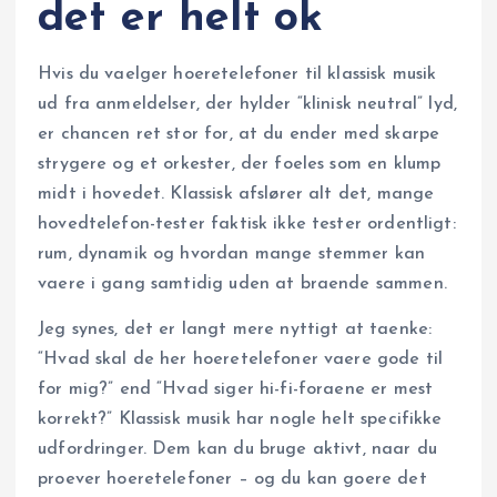
det er helt ok
Hvis du vaelger hoeretelefoner til klassisk musik
ud fra anmeldelser, der hylder “klinisk neutral” lyd,
er chancen ret stor for, at du ender med skarpe
strygere og et orkester, der foeles som en klump
midt i hovedet. Klassisk afslører alt det, mange
hovedtelefon-tester faktisk ikke tester ordentligt:
rum, dynamik og hvordan mange stemmer kan
vaere i gang samtidig uden at braende sammen.
Jeg synes, det er langt mere nyttigt at taenke:
“Hvad skal de her hoeretelefoner vaere gode til
for mig?” end “Hvad siger hi-fi-foraene er mest
korrekt?” Klassisk musik har nogle helt specifikke
udfordringer. Dem kan du bruge aktivt, naar du
proever hoeretelefoner – og du kan goere det