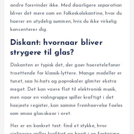
andre forsvinder ikke. Med daarligere separation
bliver det mere som en folkeskolekantine, hvor du
hoerer en utydelig summen, hvis du ikke virkelig
koncenterer dig.
Diskant: hvornaar bliver
strygere til glas?
Diskanten er typisk det, der goer hoeretelefoner
traettende for klassik-lyttere. Mange modeller er
tunet, saa hi-hats og popvokaler glimter ekstra
meget. Det kan vaere flot til elektronisk musik,
men naar en violingruppe spiller kraftigt i det
hoejeste register, kan samme fremhaevelse foeles
som smaa glas-skaar i oret.
Her er en konkret test: find et stykke, hvor