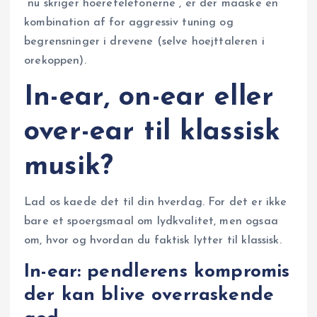
“nu skriger hoeretelefonerne”, er der maaske en
kombination af for aggressiv tuning og
begrensninger i drevene (selve hoejttaleren i
orekoppen).
In-ear, on-ear eller
over-ear til klassisk
musik?
Lad os kaede det til din hverdag. For det er ikke
bare et spoergsmaal om lydkvalitet, men ogsaa
om, hvor og hvordan du faktisk lytter til klassisk.
In-ear: pendlerens kompromis
der kan blive overraskende