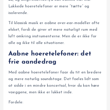
Lukkede hoeretelefoner er mere “tætte” og
isolerende.
Til klassisk musik er aabne over-ear-modeller ofte
elsket, fordi de giver et mere naturligt rum med
luft omkring instrumenterne. Men de er ikke for
alle og ikke til alle situationer.
Aabne hoeretelefoner: det
frie aandedrag
Med aabne hoeretelefoner faar du tit en bredere
og mere naturlig soundstage. Det foeles lidt som
at sidde i en mindre koncertsal, hvor du kan høre
vaeggene, men ikke er lukket inde.
Fordele: