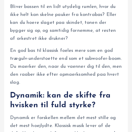
Bliver bassen til en lidt utydelig rumlen, hvor du
ikke helt kan skelne pauker fra kontrabas? Eller
kan du hoere slaget paa skindet, tonen der
bygger sig op, og samtidig fornemme, at resten
af orkestret ikke drukner?
En god bas til klassisk foeles mere som en god
trægulv-understoette end som et subwoofer-boom.
Du maerker den, naar du vaenner dig til den, men
den raaber ikke efter opmaerksomhed paa hvert
slag.
Dynamik: kan de skifte fra
hvisken til fuld styrke?
Dynamik er forskellen mellem det mest stille og
det mest hoejlydte. Klassisk musik lever af de