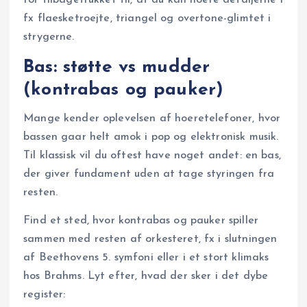
fx flaesketroejte, triangel og overtone-glimtet i
strygerne.
Bas: støtte vs mudder
(kontrabas og pauker)
Mange kender oplevelsen af hoeretelefoner, hvor
bassen gaar helt amok i pop og elektronisk musik.
Til klassisk vil du oftest have noget andet: en bas,
der giver fundament uden at tage styringen fra
resten.
Find et sted, hvor kontrabas og pauker spiller
sammen med resten af orkesteret, fx i slutningen
af Beethovens 5. symfoni eller i et stort klimaks
hos Brahms. Lyt efter, hvad der sker i det dybe
register: