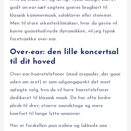
godt on-ear-sæt sagtens goeres brugbart til
klassisk kammermusik, soloklaver eller stemmer.
Men til store orkesterklimakser, hvor du gerne vil
kunne gaasehud-nyde dynamikken, vil jeg typisk
foretraekke over-ear.
Over-ear: den lille koncertsal
til dit hoved
Over-ear-hoeretelefoner (med orepuder, der gaar
uden om oret) er som udgangspunkt det mest
oplagte valg, hvis du vil have hoeretelefoner
dedikeret til klassisk musik. De har ofte bedre
plads til drev, stoerre soundstage og mere
komfort til lange lytte-sessioner.
Her er forskellen paa aabne og lukkede saa