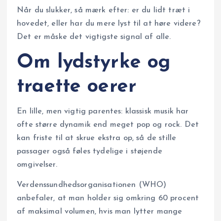
Når du slukker, så mærk efter: er du lidt træt i
hovedet, eller har du mere lyst til at høre videre?
Det er måske det vigtigste signal af alle.
Om lydstyrke og
traette oerer
En lille, men vigtig parentes: klassisk musik har
ofte større dynamik end meget pop og rock. Det
kan friste til at skrue ekstra op, så de stille
passager også føles tydelige i støjende
omgivelser.
Verdenssundhedsorganisationen (WHO)
anbefaler, at man holder sig omkring 60 procent
af maksimal volumen, hvis man lytter mange