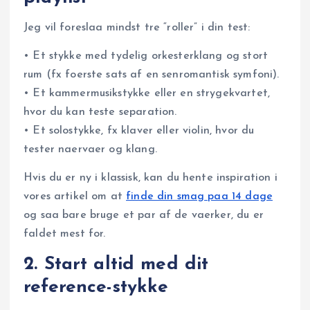
Jeg vil foreslaa mindst tre “roller” i din test:
• Et stykke med tydelig orkesterklang og stort
rum (fx foerste sats af en senromantisk symfoni).
• Et kammermusikstykke eller en strygekvartet,
hvor du kan teste separation.
• Et solostykke, fx klaver eller violin, hvor du
tester naervaer og klang.
Hvis du er ny i klassisk, kan du hente inspiration i
vores artikel om at
finde din smag paa 14 dage
og saa bare bruge et par af de vaerker, du er
faldet mest for.
2. Start altid med dit
reference-stykke