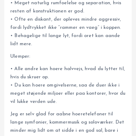
• Meget naturlig rumfoelelse og separation, hvis
resten af konstruktionen er god.
• Ofte en diskant, der opleves mindre aggressiv,
fordi lydtrykket ikke “rammer en vaeg” i koppen.
• Behagelige til lange lyt, fordi oret kan aande
lidt mere.
Ulemper:
• Alle andre kan hoere halvvejs, hvad du lytter til,
hvis du skruer op.
• Du kan hoere omgivelserne, saa de duer ikke i
meget støjende miljoer eller paa kontorer, hvor du
vil lukke verden ude.
Jeg er selv glad for aabne hoeretelefoner til
lange symfonier, kammermusik og soloværker. Det
minder mig lidt om at sidde i en god sal, bare i