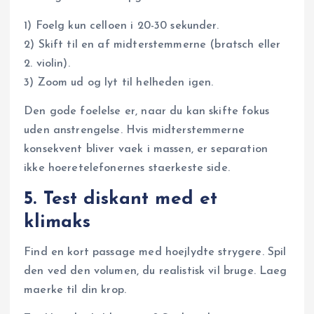
1) Foelg kun celloen i 20-30 sekunder.
2) Skift til en af midterstemmerne (bratsch eller
2. violin).
3) Zoom ud og lyt til helheden igen.
Den gode foelelse er, naar du kan skifte fokus
uden anstrengelse. Hvis midterstemmerne
konsekvent bliver vaek i massen, er separation
ikke hoeretelefonernes staerkeste side.
5. Test diskant med et
klimaks
Find en kort passage med hoejlydte strygere. Spil
den ved den volumen, du realistisk vil bruge. Laeg
maerke til din krop.