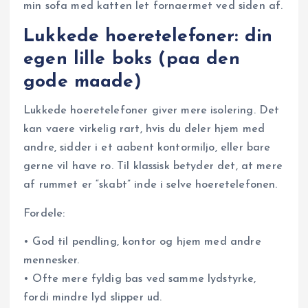
min sofa med katten let fornaermet ved siden af.
Lukkede hoeretelefoner: din
egen lille boks (paa den
gode maade)
Lukkede hoeretelefoner giver mere isolering. Det
kan vaere virkelig rart, hvis du deler hjem med
andre, sidder i et aabent kontormiljo, eller bare
gerne vil have ro. Til klassisk betyder det, at mere
af rummet er “skabt” inde i selve hoeretelefonen.
Fordele:
• God til pendling, kontor og hjem med andre
mennesker.
• Ofte mere fyldig bas ved samme lydstyrke,
fordi mindre lyd slipper ud.