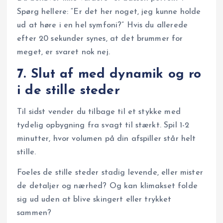
Spørg hellere: “Er det her noget, jeg kunne holde
ud at høre i en hel symfoni?” Hvis du allerede
efter 20 sekunder synes, at det brummer for
meget, er svaret nok nej.
7. Slut af med dynamik og ro
i de stille steder
Til sidst vender du tilbage til et stykke med
tydelig opbygning fra svagt til stærkt. Spil 1-2
minutter, hvor volumen på din afspiller står helt
stille.
Foeles de stille steder stadig levende, eller mister
de detaljer og nærhed? Og kan klimakset folde
sig ud uden at blive skingert eller trykket
sammen?