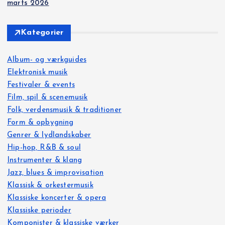
marts 2026
Kategorier
Album- og værkguides
Elektronisk musik
Festivaler & events
Film, spil & scenemusik
Folk, verdensmusik & traditioner
Form & opbygning
Genrer & lydlandskaber
Hip-hop, R&B & soul
Instrumenter & klang
Jazz, blues & improvisation
Klassisk & orkestermusik
Klassiske koncerter & opera
Klassiske perioder
Komponister & klassiske værker