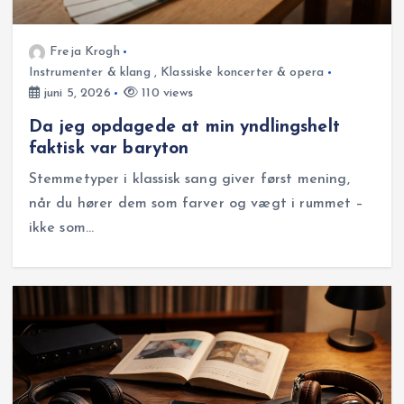
Freja Krogh
Instrumenter & klang
,
Klassiske koncerter & opera
juni 5, 2026
110 views
Da jeg opdagede at min yndlingshelt
faktisk var baryton
Stemmetyper i klassisk sang giver først mening,
når du hører dem som farver og vægt i rummet –
ikke som…