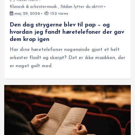
Klassisk & orkestermusik
,
Sådan lytter du aktivt
maj 29, 2026
152 views
Den dag strygerne blev til pap – og
hvordan jeg fandt høretelefoner der gav
dem krop igen
Har dine høretelefoner nogensinde gjort et helt
orkester fladt og skarpt? Det er ikke musikken, der
er noget galt med.