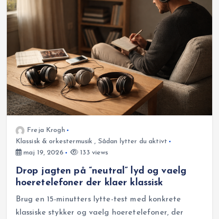
Freja Krogh
Klassisk & orkestermusik
,
Sådan lytter du aktivt
maj 19, 2026
133 views
Drop jagten på “neutral” lyd og vaelg
hoeretelefoner der klaer klassisk
Brug en 15-minutters lytte-test med konkrete
klassiske stykker og vaelg hoeretelefoner, der