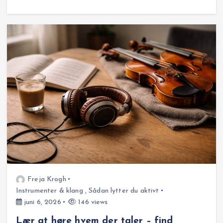
Freja Krogh
Instrumenter & klang
,
Sådan lytter du aktivt
juni 6, 2026
146 views
Lær at høre hvem der taler – find