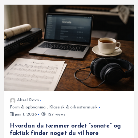
Aksel Ravn
Form & opbygning
,
Klassisk & orkestermusik
juni 1, 2026
127 views
Hvordan du tæmmer ordet “sonate” og
faktisk finder noget du vil høre