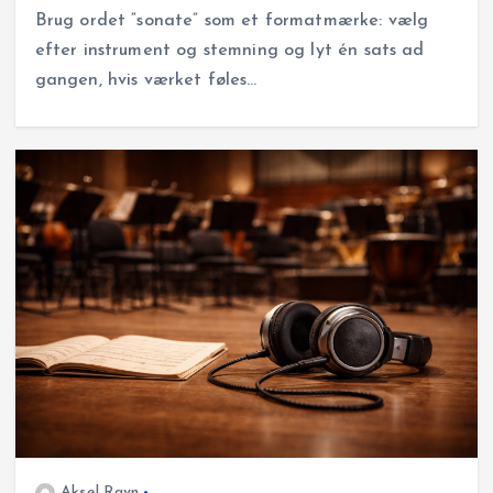
Brug ordet “sonate” som et formatmærke: vælg
efter instrument og stemning og lyt én sats ad
gangen, hvis værket føles…
Aksel Ravn