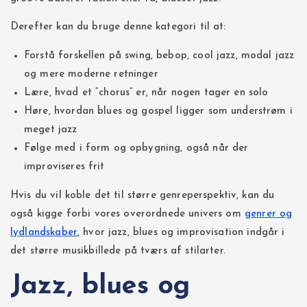
Derefter kan du bruge denne kategori til at:
Forstå forskellen på swing, bebop, cool jazz, modal jazz
og mere moderne retninger
Lære, hvad et “chorus” er, når nogen tager en solo
Høre, hvordan blues og gospel ligger som understrøm i
meget jazz
Følge med i form og opbygning, også når der
improviseres frit
Hvis du vil koble det til større genreperspektiv, kan du
også kigge forbi vores overordnede univers om
genrer og
lydlandskaber
, hvor jazz, blues og improvisation indgår i
det større musikbillede på tværs af stilarter.
Jazz, blues og