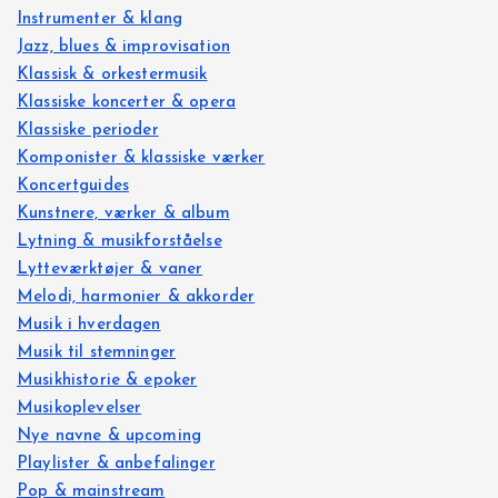
Instrumenter & klang
Jazz, blues & improvisation
Klassisk & orkestermusik
Klassiske koncerter & opera
Klassiske perioder
Komponister & klassiske værker
Koncertguides
Kunstnere, værker & album
Lytning & musikforståelse
Lytteværktøjer & vaner
Melodi, harmonier & akkorder
Musik i hverdagen
Musik til stemninger
Musikhistorie & epoker
Musikoplevelser
Nye navne & upcoming
Playlister & anbefalinger
Pop & mainstream