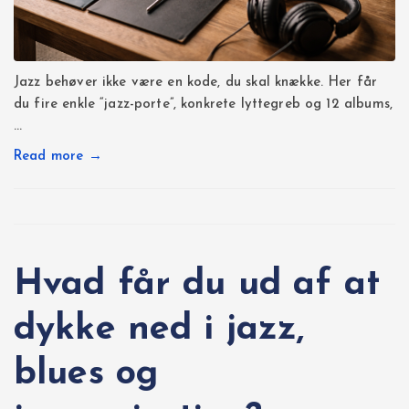
Jazz behøver ikke være en kode, du skal knække. Her får
du fire enkle “jazz-porte”, konkrete lyttegreb og 12 albums,
…
Read more →
Hvad får du ud af at
dykke ned i jazz,
blues og