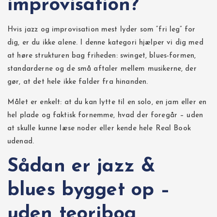
improvisation?
Hvis jazz og improvisation mest lyder som “fri leg” for
dig, er du ikke alene. I denne kategori hjælper vi dig med
at høre strukturen bag friheden: swinget, blues-formen,
standarderne og de små aftaler mellem musikerne, der
gør, at det hele ikke falder fra hinanden.
Målet er enkelt: at du kan lytte til en solo, en jam eller en
hel plade og faktisk fornemme, hvad der foregår – uden
at skulle kunne læse noder eller kende hele Real Book
udenad.
Sådan er jazz &
blues bygget op –
uden teoribog