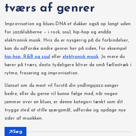
tværs af genrer
Improvisation og blues-DNA’et dukker også op langt uden
for jazzklubberne – i rock, soul, hip-hop og endda
elektronisk musik. Hvis du er nysgerrig på de forbindelser,
kan du udforske andre genrer her på siden, for eksempel
hip-hop, R&B og soul
eller
elektronisk musik
. Jo mere du
hører på tværs, desto tydeligere bliver de små fællestræk i
rytme, frasering og improvisation.
Uanset om du mest vil forstå din yndlingsjazz-sanger
bedre, eller du gerne vil kunne følge med, når nogen
jammer over en blues, er denne kategori tænkt som dit
trygge sted at stille spørgsmål, udforske og opdage nye
sider af musikken.
Søg