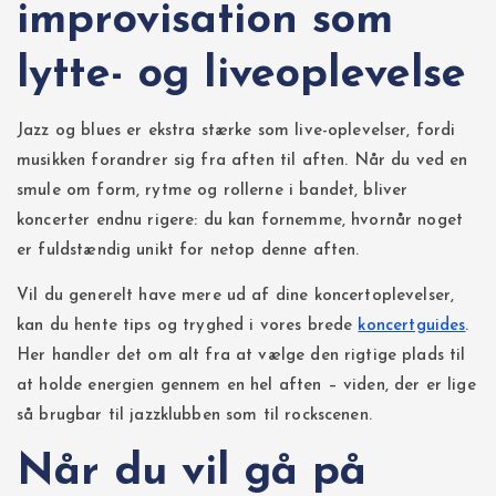
improvisation som
lytte- og liveoplevelse
Jazz og blues er ekstra stærke som live-oplevelser, fordi
musikken forandrer sig fra aften til aften. Når du ved en
smule om form, rytme og rollerne i bandet, bliver
koncerter endnu rigere: du kan fornemme, hvornår noget
er fuldstændig unikt for netop denne aften.
Vil du generelt have mere ud af dine koncertoplevelser,
kan du hente tips og tryghed i vores brede
koncertguides
.
Her handler det om alt fra at vælge den rigtige plads til
at holde energien gennem en hel aften – viden, der er lige
så brugbar til jazzklubben som til rockscenen.
Når du vil gå på