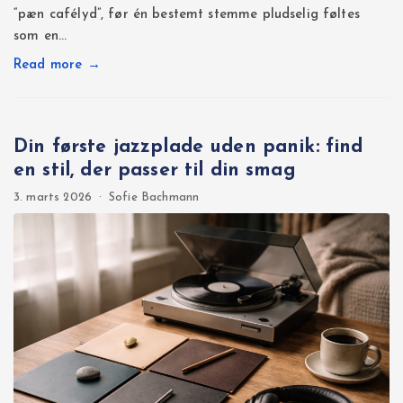
“pæn cafélyd”, før én bestemt stemme pludselig føltes
som en…
Read more →
Din første jazzplade uden panik: find
en stil, der passer til din smag
3. marts 2026
·
Sofie Bachmann