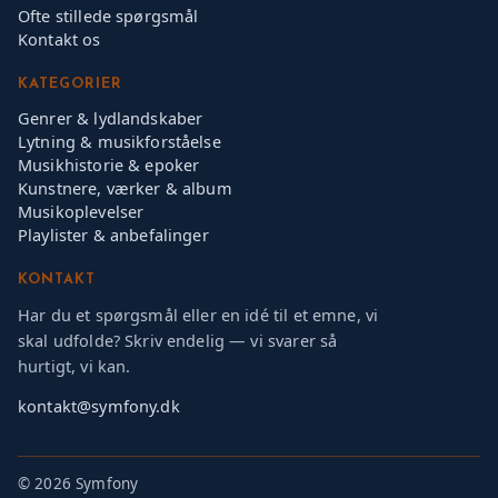
Ofte stillede spørgsmål
Kontakt os
KATEGORIER
Genrer & lydlandskaber
Lytning & musikforståelse
Musikhistorie & epoker
Kunstnere, værker & album
Musikoplevelser
Playlister & anbefalinger
KONTAKT
Har du et spørgsmål eller en idé til et emne, vi
skal udfolde? Skriv endelig — vi svarer så
hurtigt, vi kan.
kontakt@symfony.dk
©
2026 Symfony