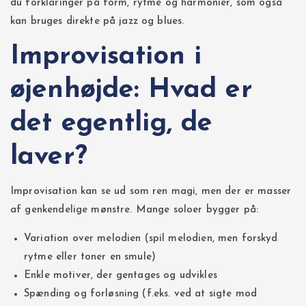
du forklaringer på form, rytme og harmonier, som også
kan bruges direkte på jazz og blues.
Improvisation i
øjenhøjde: Hvad er
det egentlig, de
laver?
Improvisation kan se ud som ren magi, men der er masser
af genkendelige mønstre. Mange soloer bygger på:
Variation over melodien (spil melodien, men forskyd
rytme eller toner en smule)
Enkle motiver, der gentages og udvikles
Spænding og forløsning (f.eks. ved at sigte mod