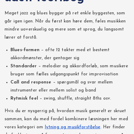
Meget jazz og blues bygger på ret enkle byggesten, som
går igen igen. Når du først kan høre dem, føles musikken
mindre uoverskuelig og mere som et sprog, du langsomt
lærer at forstå.
Blues-formen
– ofte 12 takter med et bestemt
akkordmønster, der gentager sig
Standarder
– melodier og akkordforløb, som musikere
bruger som fælles udgangspunkt for improvisation
Call and response
– spørgsmål og svar mellem
instrumenter eller mellem solist og band
Rytmisk feel
– swing, shuffle, straight 8ths osv.
Hvis du er nysgerrig på, hvordan musik generelt er skruet
sammen, kan du med fordel kombinere læsningen her med
vores kategori om
lytning og musikforståelse
. Her finder