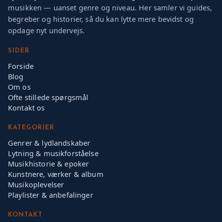
musikken — uanset genre og niveau. Her samler vi guides,
begreber og historier, så du kan lytte mere bevidst og
opdage nyt undervejs.
SIDER
Forside
Blog
Om os
Ofte stillede spørgsmål
Kontakt os
KATEGORIER
Genrer & lydlandskaber
Lytning & musikforståelse
Musikhistorie & epoker
Kunstnere, værker & album
Musikoplevelser
Playlister & anbefalinger
KONTAKT