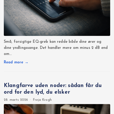
Små, forsigtige EQ-greb kan redde både dine ører og
dine yndlingssange. Det handler mere om minus 2 dB end
om…
Read more →
Klangfarve uden noder: sådan får du
ord for den lyd, du elsker
28. marts 2026
·
Freja Krogh