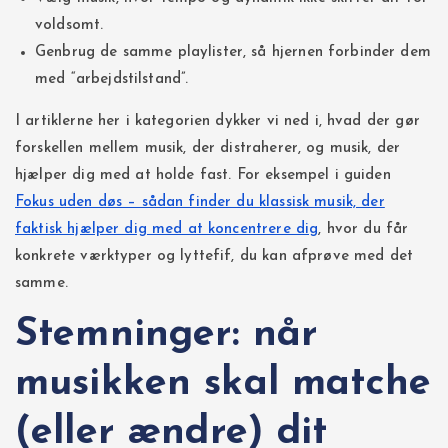
voldsomt.
Genbrug de samme playlister, så hjernen forbinder dem
med “arbejdstilstand”.
I artiklerne her i kategorien dykker vi ned i, hvad der gør
forskellen mellem musik, der distraherer, og musik, der
hjælper dig med at holde fast. For eksempel i guiden
Fokus uden døs – sådan finder du klassisk musik, der
faktisk hjælper dig med at koncentrere dig
, hvor du får
konkrete værktyper og lyttefif, du kan afprøve med det
samme.
Stemninger: når
musikken skal matche
(eller ændre) dit