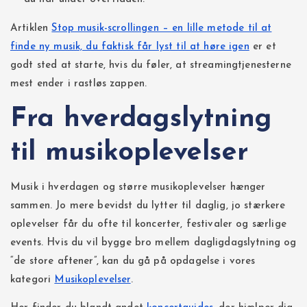
Artiklen
Stop musik-scrollingen – en lille metode til at
finde ny musik, du faktisk får lyst til at høre igen
er et
godt sted at starte, hvis du føler, at streamingtjenesterne
mest ender i rastløs zappen.
Fra hverdagslytning
til musikoplevelser
Musik i hverdagen og større musikoplevelser hænger
sammen. Jo mere bevidst du lytter til daglig, jo stærkere
oplevelser får du ofte til koncerter, festivaler og særlige
events. Hvis du vil bygge bro mellem dagligdagslytning og
“de store aftener”, kan du gå på opdagelse i vores
kategori
Musikoplevelser
.