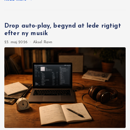
Drop auto-play, begynd at lede rigtigt
efter ny musik
23. maj 2026
·
Aksel Ravn