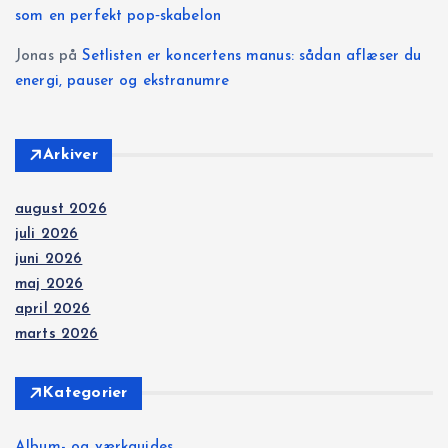
som en perfekt pop‑skabelon
Jonas
på
Setlisten er koncertens manus: sådan aflæser du
energi, pauser og ekstranumre
Arkiver
august 2026
juli 2026
juni 2026
maj 2026
april 2026
marts 2026
Kategorier
Album- og værkguides