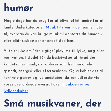
humør
Nogle dage har du brug for at blive løftet, andre for at
lande. Underkategorien
Musik til stemninger
samler idéer
til, hvordan du kan bruge musik til at støtte dit humør –
eller blidt skubbe det et andet sted hen.
Vi taler ikke om “den rigtige” playliste til lykke, sorg eller
motivation. I stedet får du beskrivelser af, hvad der
kendetegner musik, der opleves som lys, mørk, rolig,
spændt, energisk eller eftertænksom. Og vi kobler det til
konkrete genrer og lydlandskaber, du kan udforske via
vores overordnede oversigt over
musikgenrer og
lydlandskaber
.
Små musikvaner, der