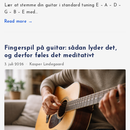
Lær at stemme din guitar i standard tuning E – A – D –
G – B – E med…
Read more →
Fingerspil på guitar: sådan lyder det,
og derfor føles det meditativt
3. juli 2026
·
Kasper Lindegaard