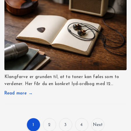
Klangfarve er grunden til, at to toner kan føles som to
verdener. Her får du en konkret lyd-ordbog med 12…
Read more →
1
2
3
4
Next