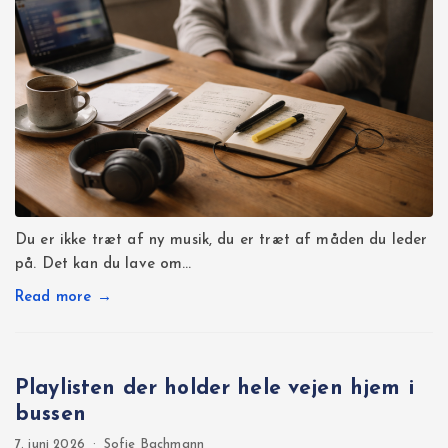
Du er ikke træt af ny musik, du er træt af måden du leder
på. Det kan du lave om…
Read more →
Playlisten der holder hele vejen hjem i
bussen
7. juni 2026
·
Sofie Bachmann