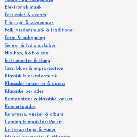
Elektronisk musik
Festivaler & events
Film, spil & scenemusik
Folk, verdensmusik & traditioner
Form & opbygning
Genrer & lydlandskaber
Hip-hop, R&B & soul
Instrumenter & klang
Jazz, blues & improvisation
Klassisk & orkestermusik
Klassiske koncerter & opera
Klassiske perioder
Komponister & klassiske værker
Koncertguides
Kunstnere, værker & album
Lytning & musikforståelse
Lytteværktøjer & vaner