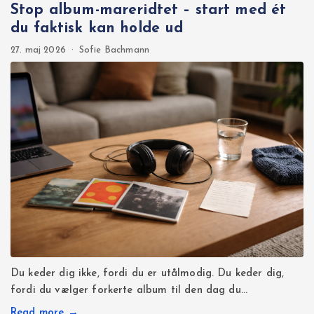
Stop album-mareridtet – start med ét
du faktisk kan holde ud
27. maj 2026
·
Sofie Bachmann
Du keder dig ikke, fordi du er utålmodig. Du keder dig,
fordi du vælger forkerte album til den dag du…
Read more →