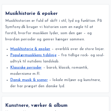
Musikhistorie & epoker
Musikhistorien er fuld af skift i stil, lyd og funktion. På
Symfony.dk bruger vi historien som en nøgle til at
forstå, hvorfor musikken lyder, som den gør – og
hvordan perioder og genrer hænger sammen.
Musikhistorie & epoker
– overblik over de store linjer.
Populærmusikkens tidslinje
– fra tidlige rock- og soul-
udtryk til nutidens landskab.
Klassiske perioder
– barok, klassik, romantik,
modernisme m.fl.
Dansk musik & scener
– lokale miljøer og kunstnere,
der har præget den danske lyd.
Kunstnere, værker & album