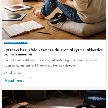
Melodi, harmonier & akkorder
Lytteøvelser: sådan træner du øret til rytme, akkorder
og instrumenter
Lær at træne dit øre til rytme, akkorder og instrumenter - helt
uden at kunne spille. Få konkrete lytteøvelser, en…
27. juli 2026
Read more →