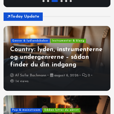
Today Update
Genrer & lydlandskaber
Instrumenter & klang
Country: lyden, instrumenterne
og undergenrerne – sådan
finder du din indgang
Af
Sofie Bachmann
august 6, 2026
0
14 views
Pop & mainstream
Sådan lytter du aktivt