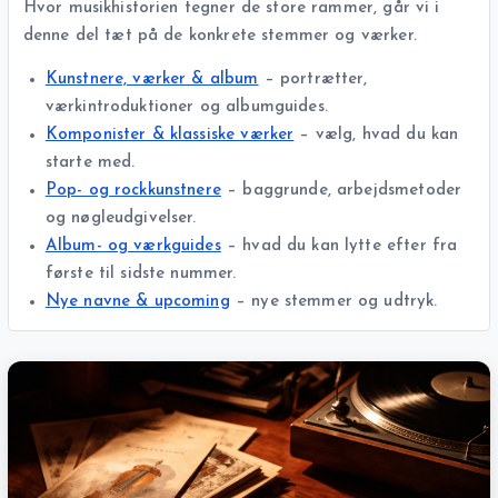
Hvor musikhistorien tegner de store rammer, går vi i
denne del tæt på de konkrete stemmer og værker.
Kunstnere, værker & album
– portrætter,
værkintroduktioner og albumguides.
Komponister & klassiske værker
– vælg, hvad du kan
starte med.
Pop- og rockkunstnere
– baggrunde, arbejdsmetoder
og nøgleudgivelser.
Album- og værkguides
– hvad du kan lytte efter fra
første til sidste nummer.
Nye navne & upcoming
– nye stemmer og udtryk.