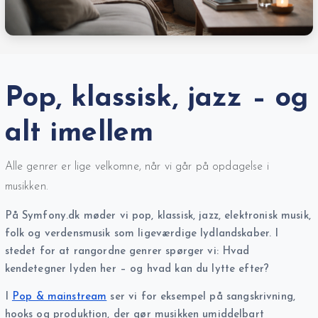
Pop, klassisk, jazz – og
alt imellem
Alle genrer er lige velkomne, når vi går på opdagelse i
musikken.
På Symfony.dk møder vi pop, klassisk, jazz, elektronisk musik,
folk og verdensmusik som ligeværdige lydlandskaber. I
stedet for at rangordne genrer spørger vi: Hvad
kendetegner lyden her – og hvad kan du lytte efter?
I
Pop & mainstream
ser vi for eksempel på sangskrivning,
hooks og produktion, der gør musikken umiddelbart