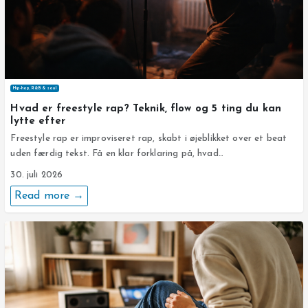
Hip-hop, R&B & soul
Hvad er freestyle rap? Teknik, flow og 5 ting du kan
lytte efter
Freestyle rap er improviseret rap, skabt i øjeblikket over et beat
uden færdig tekst. Få en klar forklaring på, hvad…
30. juli 2026
Read more →