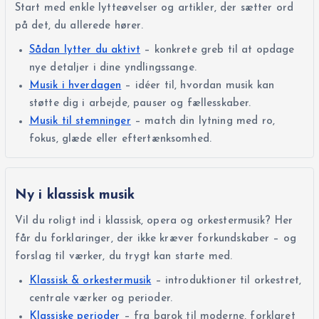
Start med enkle lytteøvelser og artikler, der sætter ord
på det, du allerede hører.
Sådan lytter du aktivt
– konkrete greb til at opdage
nye detaljer i dine yndlingssange.
Musik i hverdagen
– idéer til, hvordan musik kan
støtte dig i arbejde, pauser og fællesskaber.
Musik til stemninger
– match din lytning med ro,
fokus, glæde eller eftertænksomhed.
Ny i klassisk musik
Vil du roligt ind i klassisk, opera og orkestermusik? Her
får du forklaringer, der ikke kræver forkundskaber – og
forslag til værker, du trygt kan starte med.
Klassisk & orkestermusik
– introduktioner til orkestret,
centrale værker og perioder.
Klassiske perioder
– fra barok til moderne, forklaret