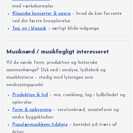
med værkeksempler.
Klassiske koncerter & opera
– hvad du kan forvente
ved din første liveoplevelse.
Tag: ny i klassisk
– særligt blide indgange.
Musiknørd / musikfagligt interesseret
Vil du nørde form, produktion og historiske
sammenhænge? Dyk ned i analyse, lydteknik og
musikhistorie – stadig med lytningen som
omdrejningspunkt.
Produktion & lyd
– mix, rumklang, lag i lydbilledet og
oplevelse.
Form & opbygning
– vers/omkvæd, sonateform og
andre byggeklodser.
Populærmusikkens tidslinje
– kontekst på tværs af
årtier.