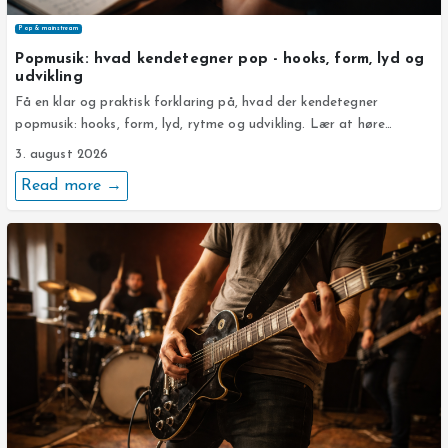
Pop & mainstream
Popmusik: hvad kendetegner pop - hooks, form, lyd og
udvikling
Få en klar og praktisk forklaring på, hvad der kendetegner
popmusik: hooks, form, lyd, rytme og udvikling. Lær at høre…
3. august 2026
Read more →