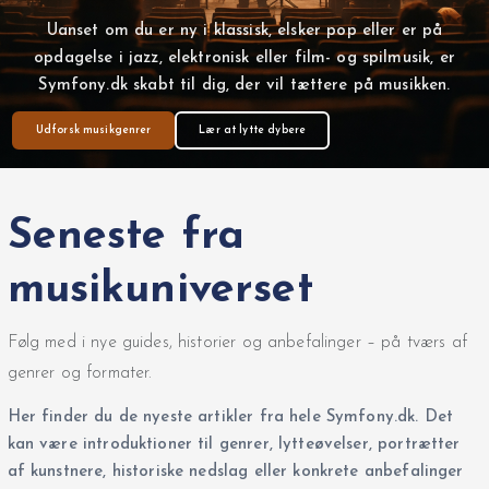
Uanset om du er ny i klassisk, elsker pop eller er på
opdagelse i jazz, elektronisk eller film- og spilmusik, er
Symfony.dk skabt til dig, der vil tættere på musikken.
Udforsk musikgenrer
Lær at lytte dybere
Seneste fra
musikuniverset
Følg med i nye guides, historier og anbefalinger – på tværs af
genrer og formater.
Her finder du de nyeste artikler fra hele Symfony.dk. Det
kan være introduktioner til genrer, lytteøvelser, portrætter
af kunstnere, historiske nedslag eller konkrete anbefalinger