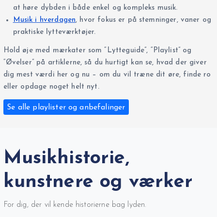
at høre dybden i både enkel og kompleks musik.
Musik i hverdagen
, hvor fokus er på stemninger, vaner og
praktiske lytteværktøjer.
Hold øje med mærkater som “Lytteguide”, “Playlist” og
“Øvelser” på artiklerne, så du hurtigt kan se, hvad der giver
dig mest værdi her og nu – om du vil træne dit øre, finde ro
eller opdage noget helt nyt.
Se alle playlister og anbefalinger
Musikhistorie,
kunstnere og værker
For dig, der vil kende historierne bag lyden.