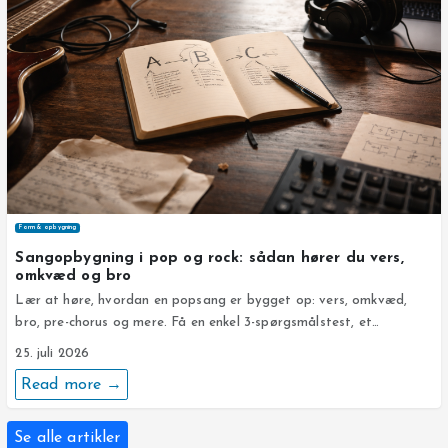
Form & opbygning
Sangopbygning i pop og rock: sådan hører du vers,
omkvæd og bro
Lær at høre, hvordan en popsang er bygget op: vers, omkvæd,
bro, pre-chorus og mere. Få en enkel 3-spørgsmålstest, et…
25. juli 2026
Read more →
Se alle artikler