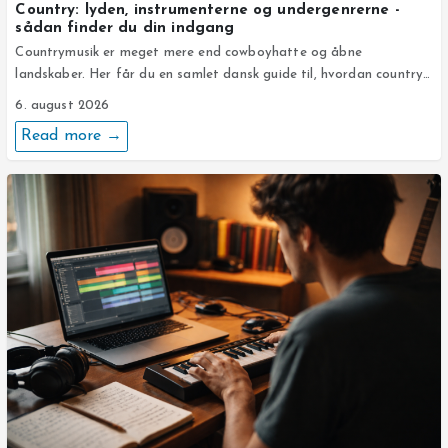
Country: lyden, instrumenterne og undergenrerne -
sådan finder du din indgang
Countrymusik er meget mere end cowboyhatte og åbne
landskaber. Her får du en samlet dansk guide til, hvordan country…
6. august 2026
Read more →