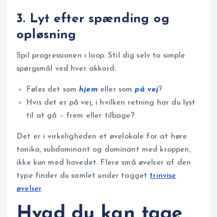
3. Lyt efter spænding og
opløsning
Spil progressionen i loop. Stil dig selv to simple
spørgsmål ved hver akkord:
Føles det som
hjem
eller som
på vej
?
Hvis det er på vej, i hvilken retning har du lyst
til at gå – frem eller tilbage?
Det er i virkeligheden et øvelokale for at høre
tonika, subdominant og dominant med kroppen,
ikke kun med hovedet. Flere små øvelser af den
type finder du samlet under tagget
trinvise
øvelser
.
Hvad du kan tage