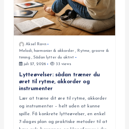
Aksel Ravn
Melodi, harmonier & akkorder
,
Rytme, groove &
timing
,
Sådan lytter du aktivt
juli 27, 2026
33 views
Lytteøvelser: sådan træner du
øret til rytme, akkorder og
instrumenter
Lær at træne dit øre til rytme, akkorder
og instrumenter – helt uden at kunne
spille. Få konkrete lytteøvelser, en enkel
7-dages plan og praktiske metoder til at