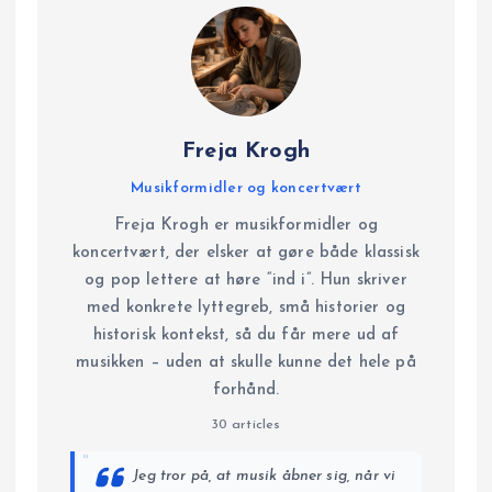
Freja Krogh
Musikformidler og koncertvært
Freja Krogh er musikformidler og
koncertvært, der elsker at gøre både klassisk
og pop lettere at høre “ind i”. Hun skriver
med konkrete lyttegreb, små historier og
historisk kontekst, så du får mere ud af
musikken – uden at skulle kunne det hele på
forhånd.
30 articles
“
Jeg tror på, at musik åbner sig, når vi