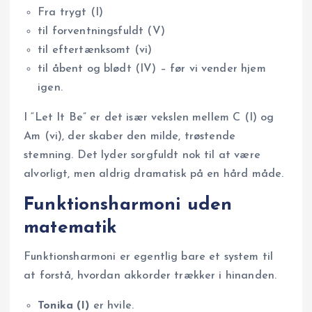
Fra trygt (I)
til forventningsfuldt (V)
til eftertænksomt (vi)
til åbent og blødt (IV) – før vi vender hjem
igen.
I “Let It Be” er det især vekslen mellem C (I) og
Am (vi), der skaber den milde, trøstende
stemning. Det lyder sorgfuldt nok til at være
alvorligt, men aldrig dramatisk på en hård måde.
Funktionsharmoni uden
matematik
Funktionsharmoni er egentlig bare et system til
at forstå, hvordan akkorder trækker i hinanden.
Tonika (I)
er hvile.