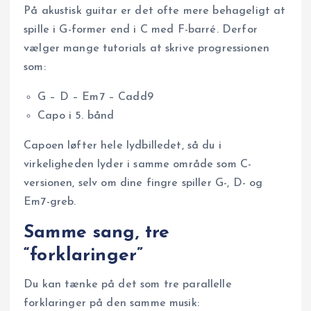
På akustisk guitar er det ofte mere behageligt at
spille i G-former end i C med F-barré. Derfor
vælger mange tutorials at skrive progressionen
som:
G – D – Em7 – Cadd9
Capo i 5. bånd
Capoen løfter hele lydbilledet, så du i
virkeligheden lyder i samme område som C-
versionen, selv om dine fingre spiller G-, D- og
Em7-greb.
Samme sang, tre
“forklaringer”
Du kan tænke på det som tre parallelle
forklaringer på den samme musik: