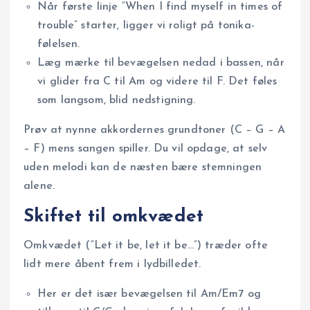
Når første linje “When I find myself in times of
trouble” starter, ligger vi roligt på tonika-
følelsen.
Læg mærke til bevægelsen nedad i bassen, når
vi glider fra C til Am og videre til F. Det føles
som langsom, blid nedstigning.
Prøv at nynne akkordernes grundtoner (C – G – A
– F) mens sangen spiller. Du vil opdage, at selv
uden melodi kan de næsten bære stemningen
alene.
Skiftet til omkvædet
Omkvædet (“Let it be, let it be…”) træder ofte
lidt mere åbent frem i lydbilledet.
Her er det især bevægelsen til Am/Em7 og