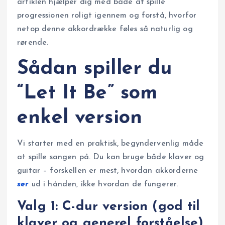
artiklen hjælper dig med både at spille
progressionen roligt igennem og forstå, hvorfor
netop denne akkordrække føles så naturlig og
rørende.
Sådan spiller du
“Let It Be” som
enkel version
Vi starter med en praktisk, begyndervenlig måde
at spille sangen på. Du kan bruge både klaver og
guitar – forskellen er mest, hvordan akkorderne
ser
ud i hånden, ikke hvordan de fungerer.
Valg 1: C-dur version (god til
klaver og generel forståelse)