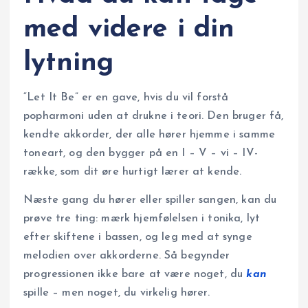
med videre i din
lytning
“Let It Be” er en gave, hvis du vil forstå
popharmoni uden at drukne i teori. Den bruger få,
kendte akkorder, der alle hører hjemme i samme
toneart, og den bygger på en I – V – vi – IV-
række, som dit øre hurtigt lærer at kende.
Næste gang du hører eller spiller sangen, kan du
prøve tre ting: mærk hjemfølelsen i tonika, lyt
efter skiftene i bassen, og leg med at synge
melodien over akkorderne. Så begynder
progressionen ikke bare at være noget, du
kan
spille – men noget, du virkelig hører.