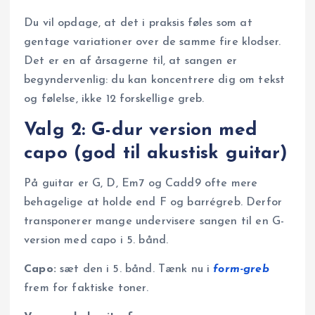
Du vil opdage, at det i praksis føles som at
gentage variationer over de samme fire klodser.
Det er en af årsagerne til, at sangen er
begyndervenlig: du kan koncentrere dig om tekst
og følelse, ikke 12 forskellige greb.
Valg 2: G-dur version med
capo (god til akustisk guitar)
På guitar er G, D, Em7 og Cadd9 ofte mere
behagelige at holde end F og barrégreb. Derfor
transponerer mange undervisere sangen til en G-
version med capo i 5. bånd.
Capo:
sæt den i 5. bånd. Tænk nu i
form-greb
frem for faktiske toner.