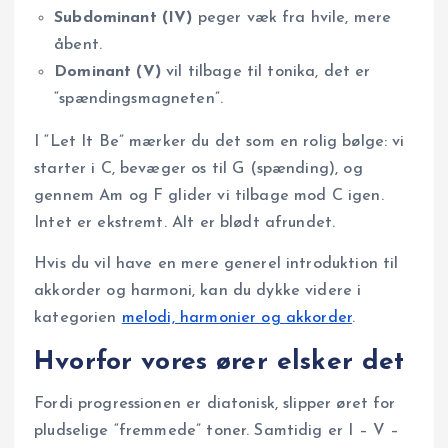
Subdominant (IV)
peger væk fra hvile, mere
åbent.
Dominant (V)
vil tilbage til tonika, det er
“spændingsmagneten”.
I “Let It Be” mærker du det som en rolig bølge: vi
starter i C, bevæger os til G (spænding), og
gennem Am og F glider vi tilbage mod C igen.
Intet er ekstremt. Alt er blødt afrundet.
Hvis du vil have en mere generel introduktion til
akkorder og harmoni, kan du dykke videre i
kategorien
melodi, harmonier og akkorder
.
Hvorfor vores ører elsker det
Fordi progressionen er diatonisk, slipper øret for
pludselige “fremmede” toner. Samtidig er I – V –