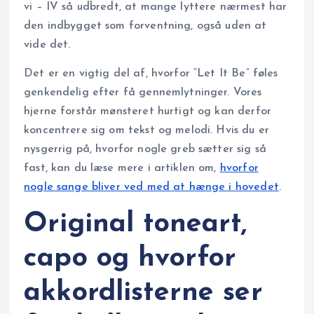
vi – IV så udbredt, at mange lyttere nærmest har
den indbygget som forventning, også uden at
vide det.
Det er en vigtig del af, hvorfor “Let It Be” føles
genkendelig efter få gennemlytninger. Vores
hjerne forstår mønsteret hurtigt og kan derfor
koncentrere sig om tekst og melodi. Hvis du er
nysgerrig på, hvorfor nogle greb sætter sig så
fast, kan du læse mere i artiklen om,
hvorfor
nogle sange bliver ved med at hænge i hovedet
.
Original toneart,
capo og hvorfor
akkordlisterne ser