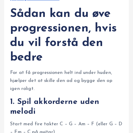
Sådan kan du øve
progressionen, hvis
du vil forstå den
bedre
For at få progressionen helt ind under huden,
hjælper det at skille den ad og bygge den op
igen roligt.
1. Spil akkorderne uden
melodi
Start med fire takter C – G – Am – F (eller G – D
– Em – C på guitar).