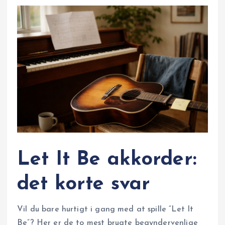
Let It Be akkorder:
det korte svar
Vil du bare hurtigt i gang med at spille “Let It
Be”? Her er de to mest brugte begyndervenlige