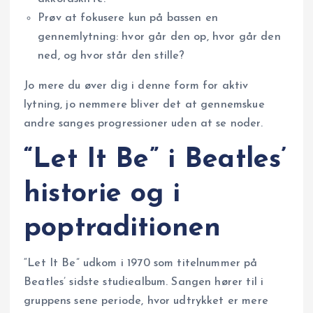
Prøv at fokusere kun på bassen en
gennemlytning: hvor går den op, hvor går den
ned, og hvor står den stille?
Jo mere du øver dig i denne form for aktiv
lytning, jo nemmere bliver det at gennemskue
andre sanges progressioner uden at se noder.
“Let It Be” i Beatles’
historie og i
poptraditionen
“Let It Be” udkom i 1970 som titelnummer på
Beatles’ sidste studiealbum. Sangen hører til i
gruppens sene periode, hvor udtrykket er mere