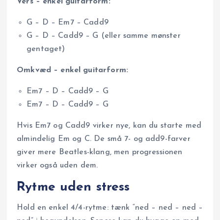
Vers – enkel guitarform:
G – D – Em7 – Cadd9
G – D – Cadd9 – G (eller samme mønster
gentaget)
Omkvæd – enkel guitarform:
Em7 – D – Cadd9 – G
Em7 – D – Cadd9 – G
Hvis Em7 og Cadd9 virker nye, kan du starte med
almindelig Em og C. De små 7- og add9-farver
giver mere Beatles-klang, men progressionen
virker også uden dem.
Rytme uden stress
Hold en enkel 4/4-rytme: tænk “ned – ned – ned –