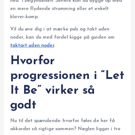
ned” i begyndelsen. Senere kan du bygge op med
en mere flydende strumming eller et enkelt
klaver-komp.
Vil du øve dig i at mærke puls og takt uden
noder, kan du med fordel kigge på guiden om
taktart uden noder
.
Hvorfor
progressionen i “Let
It Be” virker så
godt
Nu til det spændende: hvorfor føles de her få
akkorder så rigtige sammen? Nøglen ligger i tre