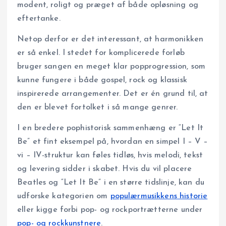
modent, roligt og præget af både opløsning og
eftertanke.
Netop derfor er det interessant, at harmonikken
er så enkel. I stedet for komplicerede forløb
bruger sangen en meget klar popprogression, som
kunne fungere i både gospel, rock og klassisk
inspirerede arrangementer. Det er én grund til, at
den er blevet fortolket i så mange genrer.
I en bredere pophistorisk sammenhæng er “Let It
Be” et fint eksempel på, hvordan en simpel I – V –
vi – IV-struktur kan føles tidløs, hvis melodi, tekst
og levering sidder i skabet. Hvis du vil placere
Beatles og “Let It Be” i en større tidslinje, kan du
udforske kategorien om
populærmusikkens historie
eller kigge forbi pop- og rockportrætterne under
pop- og rockkunstnere
.