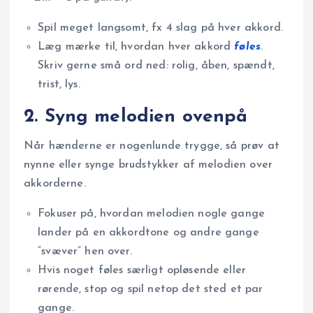
Spil meget langsomt, fx 4 slag på hver akkord.
Læg mærke til, hvordan hver akkord
føles
.
Skriv gerne små ord ned: rolig, åben, spændt,
trist, lys.
2. Syng melodien ovenpå
Når hænderne er nogenlunde trygge, så prøv at
nynne eller synge brudstykker af melodien over
akkorderne.
Fokuser på, hvordan melodien nogle gange
lander på en akkordtone og andre gange
“svæver” hen over.
Hvis noget føles særligt opløsende eller
rørende, stop og spil netop det sted et par
gange.