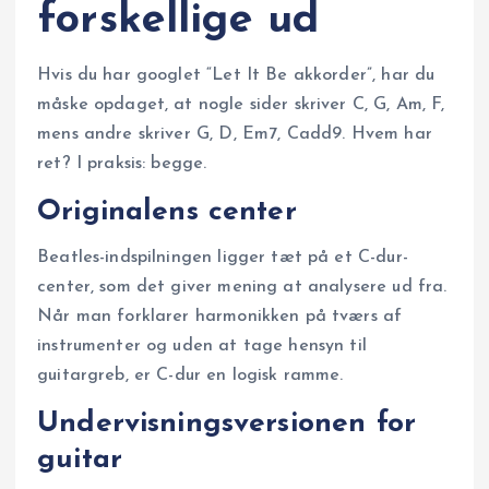
forskellige ud
Hvis du har googlet “Let It Be akkorder”, har du
måske opdaget, at nogle sider skriver C, G, Am, F,
mens andre skriver G, D, Em7, Cadd9. Hvem har
ret? I praksis: begge.
Originalens center
Beatles-indspilningen ligger tæt på et C-dur-
center, som det giver mening at analysere ud fra.
Når man forklarer harmonikken på tværs af
instrumenter og uden at tage hensyn til
guitargreb, er C-dur en logisk ramme.
Undervisningsversionen for
guitar