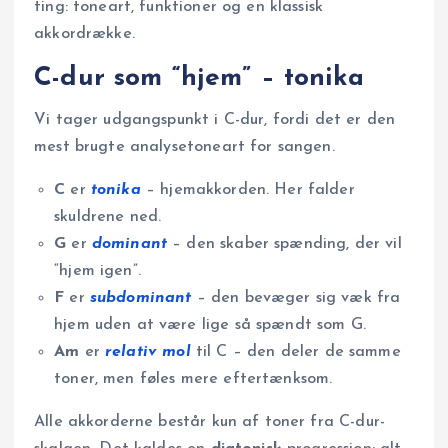
ting: toneart, funktioner og en klassisk
akkordrække.
C-dur som “hjem” – tonika
Vi tager udgangspunkt i C-dur, fordi det er den
mest brugte analysetoneart for sangen.
C
er
tonika
– hjemakkorden. Her falder
skuldrene ned.
G
er
dominant
– den skaber spænding, der vil
“hjem igen”.
F
er
subdominant
– den bevæger sig væk fra
hjem uden at være lige så spændt som G.
Am
er
relativ mol
til C – den deler de samme
toner, men føles mere eftertænksom.
Alle akkorderne består kun af toner fra C-dur-