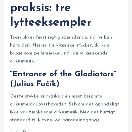
praksis: tre
lytteeksempler
Teori bliver først rigtig spændende, når vi kan
høre den. Her er tre klassiske stykker, du kan
bruge som pejlemærker, når du vil genkende
cirkusmusik.
“Entrance of the Gladiators”
(Julius Fučík)
Dette stykke er måske den mest berømte
cirkusmelodi overhovedet. Selvom det oprindeligt
ikke var tænkt som cirkusmusik, blev det hurtigt
standard til klovne- og paradeindgange.