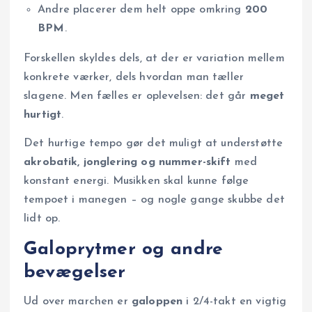
Andre placerer dem helt oppe omkring
200
BPM
.
Forskellen skyldes dels, at der er variation mellem
konkrete værker, dels hvordan man tæller
slagene. Men fælles er oplevelsen: det går
meget
hurtigt
.
Det hurtige tempo gør det muligt at understøtte
akrobatik, jonglering og nummer-skift
med
konstant energi. Musikken skal kunne følge
tempoet i manegen – og nogle gange skubbe det
lidt op.
Galoprytmer og andre
bevægelser
Ud over marchen er
galoppen
i 2/4-takt en vigtig