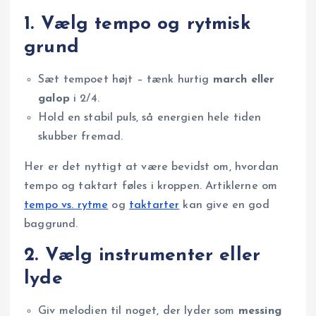
1. Vælg tempo og rytmisk
grund
Sæt tempoet højt – tænk hurtig
march eller
galop
i 2/4.
Hold en stabil puls, så energien hele tiden
skubber fremad.
Her er det nyttigt at være bevidst om, hvordan
tempo og taktart føles i kroppen. Artiklerne om
tempo vs. rytme
og
taktarter
kan give en god
baggrund.
2. Vælg instrumenter eller
lyde
Giv melodien til noget, der lyder som
messing