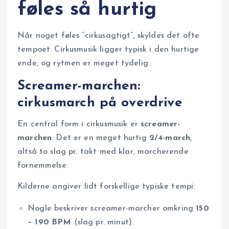
føles så hurtig
Når noget føles “cirkusagtigt”, skyldes det ofte
tempoet. Cirkusmusik ligger typisk i den hurtige
ende, og rytmen er meget tydelig.
Screamer-marchen:
cirkusmarch på overdrive
En central form i cirkusmusik er
screamer-
marchen
. Det er en meget hurtig
2/4-march
,
altså to slag pr. takt med klar, marcherende
fornemmelse.
Kilderne angiver lidt forskellige typiske tempi:
Nogle beskriver screamer-marcher omkring
150
– 190 BPM
(slag pr. minut).