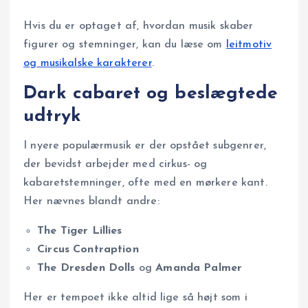
Hvis du er optaget af, hvordan musik skaber
figurer og stemninger, kan du læse om
leitmotiv
og musikalske karakterer
.
Dark cabaret og beslægtede
udtryk
I nyere populærmusik er der opstået subgenrer,
der bevidst arbejder med cirkus- og
kabaretstemninger, ofte med en mørkere kant.
Her nævnes blandt andre:
The Tiger Lillies
Circus Contraption
The Dresden Dolls
og
Amanda Palmer
Her er tempoet ikke altid lige så højt som i