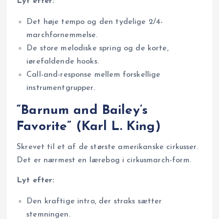
Lyt efter:
Det høje tempo og den tydelige 2/4-
marchfornemmelse.
De store melodiske spring og de korte,
iørefaldende hooks.
Call-and-response mellem forskellige
instrumentgrupper.
“Barnum and Bailey’s
Favorite” (Karl L. King)
Skrevet til et af de største amerikanske cirkusser.
Det er nærmest en lærebog i cirkusmarch-form.
Lyt efter:
Den kraftige intro, der straks sætter
stemningen.