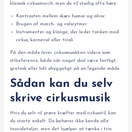
klassisk cirkusmarch, men du vil stadig ofte høre:
Kontrasten mellem skæv humor og alvor.
Brugen af march- og valsrytmer.
Instrumenter og klange, der leder tanken mod
cirkus, karneval eller tivoli.
På den måde lever cirkusmusikken videre som
stilreference, både når noget skal være festligt,
grotesk eller lidt uhyggeligt på en legende måde.
Sådan kan du selv
skrive cirkusmusik
Hvis du selv vil prøve kræfter med cirkusstil, kan
du starte enkelt. Du behøver ikke kende alle
teoridetaljer, men det hjælper at tænke i trin.