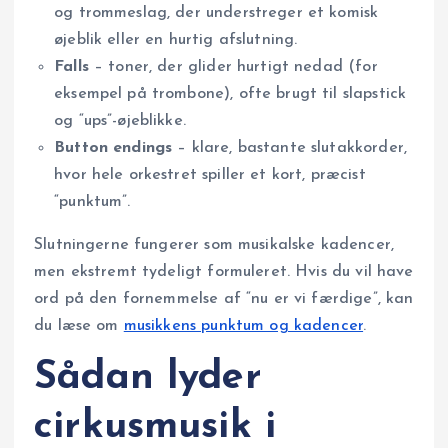
og trommeslag, der understreger et komisk
øjeblik eller en hurtig afslutning.
Falls
– toner, der glider hurtigt nedad (for
eksempel på trombone), ofte brugt til slapstick
og “ups”-øjeblikke.
Button endings
– klare, bastante slutakkorder,
hvor hele orkestret spiller et kort, præcist
“punktum”.
Slutningerne fungerer som musikalske kadencer,
men ekstremt tydeligt formuleret. Hvis du vil have
ord på den fornemmelse af “nu er vi færdige”, kan
du læse om
musikkens punktum og kadencer
.
Sådan lyder
cirkusmusik i