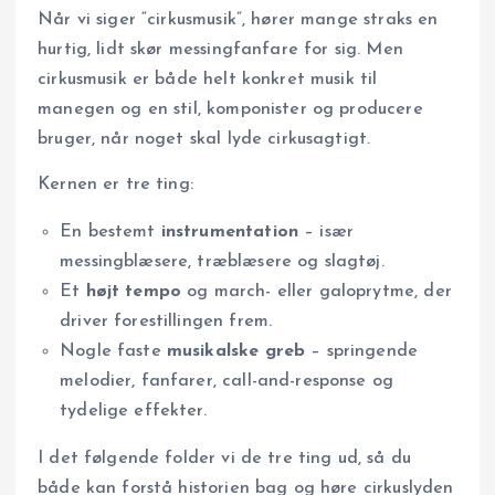
Når vi siger “cirkusmusik”, hører mange straks en
hurtig, lidt skør messingfanfare for sig. Men
cirkusmusik er både helt konkret musik til
manegen og en stil, komponister og producere
bruger, når noget skal lyde cirkusagtigt.
Kernen er tre ting:
En bestemt
instrumentation
– især
messingblæsere, træblæsere og slagtøj.
Et
højt tempo
og march- eller galoprytme, der
driver forestillingen frem.
Nogle faste
musikalske greb
– springende
melodier, fanfarer, call-and-response og
tydelige effekter.
I det følgende folder vi de tre ting ud, så du
både kan forstå historien bag og høre cirkuslyden