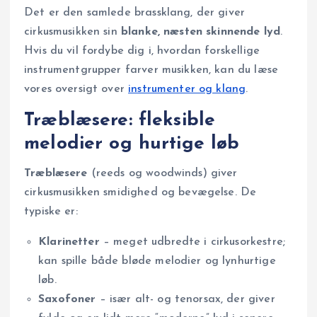
Det er den samlede brassklang, der giver
cirkusmusikken sin
blanke, næsten skinnende lyd
.
Hvis du vil fordybe dig i, hvordan forskellige
instrumentgrupper farver musikken, kan du læse
vores oversigt over
instrumenter og klang
.
Træblæsere: fleksible
melodier og hurtige løb
Træblæsere
(reeds og woodwinds) giver
cirkusmusikken smidighed og bevægelse. De
typiske er:
Klarinetter
– meget udbredte i cirkusorkestre;
kan spille både bløde melodier og lynhurtige
løb.
Saxofoner
– især alt- og tenorsax, der giver