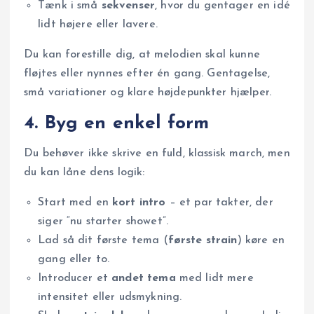
Tænk i små
sekvenser
, hvor du gentager en idé
lidt højere eller lavere.
Du kan forestille dig, at melodien skal kunne
fløjtes eller nynnes efter én gang. Gentagelse,
små variationer og klare højdepunkter hjælper.
4. Byg en enkel form
Du behøver ikke skrive en fuld, klassisk march, men
du kan låne dens logik:
Start med en
kort intro
– et par takter, der
siger “nu starter showet”.
Lad så dit første tema (
første strain
) køre en
gang eller to.
Introducer et
andet tema
med lidt mere
intensitet eller udsmykning.