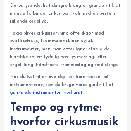
Deres lysende, lidt skingre klang er grunden til, at
mange forbinder cirkus og tivoli med en bestemt,
rullende orgellyd.
I dag bliver cirkusstemning ofte skabt med
synthesizere, trommemaskiner og el-
instrumenter
, men man efterligner stadig de
klassiske roller: tydelig bas, lys messing- eller
orgelklang, håndfaste trommeslag og små stings.
Har du lyst til at øve dig i at høre forskel på
instrumenterne, kan du bruge vores guide til at
genkende instrumenter med øret
.
Tempo og rytme:
hvorfor cirkusmusik