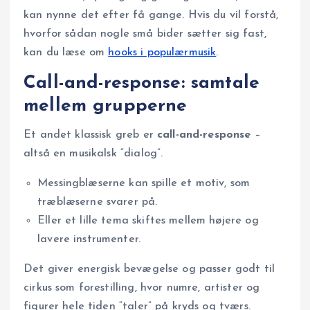
kan nynne det efter få gange. Hvis du vil forstå,
hvorfor sådan nogle små bider sætter sig fast,
kan du læse om
hooks i populærmusik
.
Call-and-response: samtale
mellem grupperne
Et andet klassisk greb er
call-and-response
–
altså en musikalsk “dialog”.
Messingblæserne kan spille et motiv, som
træblæserne svarer på.
Eller et lille tema skiftes mellem højere og
lavere instrumenter.
Det giver energisk bevægelse og passer godt til
cirkus som forestilling, hvor numre, artister og
figurer hele tiden “taler” på kryds og tværs.