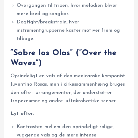
Overgangen til trioen, hvor melodien bliver
mere bred og sangbar.
Dogfight/breakstrain, hvor
instrumentgrupperne kaster motiver frem og
tilbage.
“Sobre las Olas” (“Over the
Waves”)
Oprindeligt en vals af den mexicanske komponist
Juventino Rosas, men i cirkussammenhæng bruges
den ofte i arrangementer, der understøtter
trapeznumre og andre luftakrobatiske scener.
Lyt efter:
Kontrasten mellem den oprindeligt rolige,
vuggende vals og de mere intense