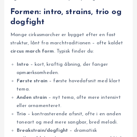
Formen: intro, strains, trio og
dogfight
Mange cirkusmarcher er bygget efter en fast
struktur, lånt fra marchtraditionen – ofte kaldet
circus march form
. Typisk finder du:
Intro
– kort, kraftig åbning, der fanger
opmærksomheden.
Første strain
– første hovedafsnit med klart
tema.
Anden strain
– nyt tema, ofte mere intensivt
eller ornamenteret.
Trio
– kontrasterende afsnit, ofte i en anden
toneart og med mere sangbar, bred melodi.
Breakstrain/dogfight
– dramatisk