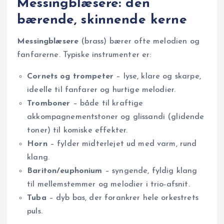
Messingblæsere: den
bærende, skinnende kerne
Messingblæsere
(brass) bærer ofte melodien og
fanfarerne. Typiske instrumenter er:
Cornets og trompeter
– lyse, klare og skarpe,
ideelle til fanfarer og hurtige melodier.
Tromboner
– både til kraftige
akkompagnementstoner og glissandi (glidende
toner) til komiske effekter.
Horn
– fylder midterlejet ud med varm, rund
klang.
Bariton/euphonium
– syngende, fyldig klang
til mellemstemmer og melodier i trio-afsnit.
Tuba
– dyb bas, der forankrer hele orkestrets
puls.