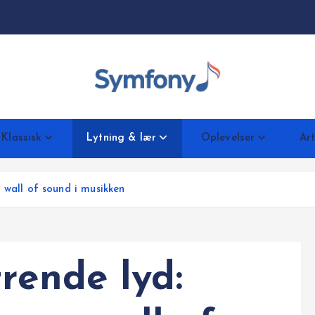
Klassisk
Lytning & lær
Oplevelser
Art
 wall of sound i musikken
trende lyd: