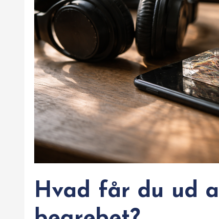
Hvad får du ud a
begrebet?