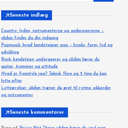
Seneste indlæg
Country: lyden, instrumenterne og undergenrerne –
sådan finder du din indgang
Popmusik: hvad kendetegner pop – hooks, form, lyd og
udvikling
Rock: kendetegn, undergenrer og sådan hører du
guitar, trommer og attitude
Hvad er freestyle rap? Teknik, flow og 5 ting du kan
lytte efter
Lytteøvelser: sådan træner du øret til rytme, akkorder
og instrumenter
Seneste kommentarer