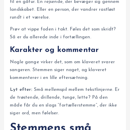
til en gåtur. En rejsende, der bevæger sig gennem
landskabet. Eller en person, der vandrer rastløst
rundt i et værelse.
Prøv at vippe foden i takt. Føles det som skridt?
Så er du allerede inde i fortællingen.
Karakter og kommentar
Nogle gange virker det, som om klaveret svarer
sangeren. Stemmen siger noget, og klaveret
kommenterer i en lille eftersætning.
Lyt efter:
Små mellemspil mellem tekstlinjerne. Er
de trøstende, drillende, tunge, lette? På den
måde får du en slags “fortællerstemme”, der ikke
siger ord, men følelser.
Stemmens små