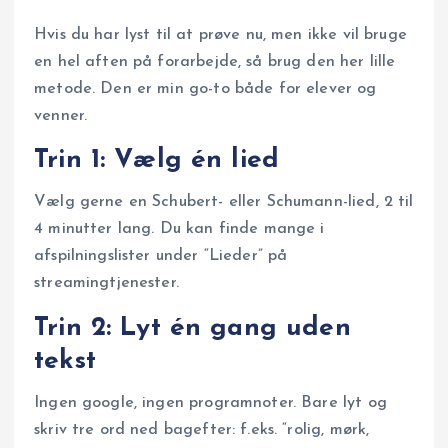
Hvis du har lyst til at prøve nu, men ikke vil bruge
en hel aften på forarbejde, så brug den her lille
metode. Den er min go-to både for elever og
venner.
Trin 1: Vælg én lied
Vælg gerne en Schubert- eller Schumann-lied, 2 til
4 minutter lang. Du kan finde mange i
afspilningslister under “Lieder” på
streamingtjenester.
Trin 2: Lyt én gang uden
tekst
Ingen google, ingen programnoter. Bare lyt og
skriv tre ord ned bagefter: f.eks. “rolig, mørk,