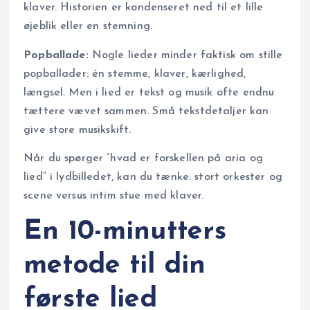
klaver. Historien er kondenseret ned til et lille
øjeblik eller en stemning.
Popballade:
Nogle lieder minder faktisk om stille
popballader: én stemme, klaver, kærlighed,
længsel. Men i lied er tekst og musik ofte endnu
tættere vævet sammen. Små tekstdetaljer kan
give store musikskift.
Når du spørger “hvad er forskellen på aria og
lied” i lydbilledet, kan du tænke: stort orkester og
scene versus intim stue med klaver.
En 10-minutters
metode til din
første lied