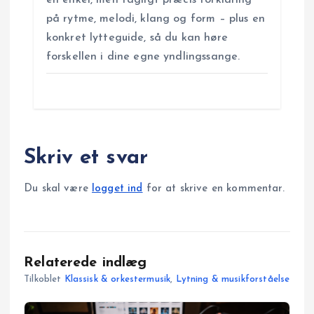
en enkel, men fagligt præcis forklaring
på rytme, melodi, klang og form – plus en
konkret lytteguide, så du kan høre
forskellen i dine egne yndlingssange.
Skriv et svar
Du skal være
logget ind
for at skrive en kommentar.
Relaterede indlæg
Tilkoblet
Klassisk & orkestermusik
,
Lytning & musikforståelse