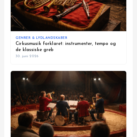
GENRER & LYDLANDSKABER
Cirkusmusik forklaret: instrumenter, tempo og
de klassiske greb
30. juni 2026