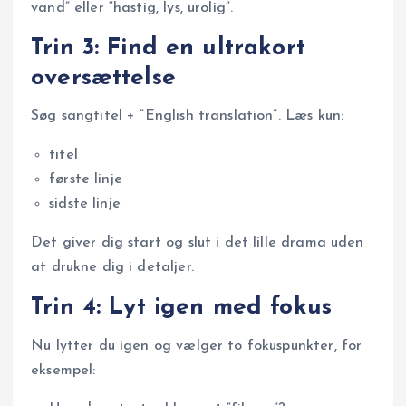
vand” eller “hastig, lys, urolig”.
Trin 3: Find en ultrakort
oversættelse
Søg sangtitel + “English translation”. Læs kun:
titel
første linje
sidste linje
Det giver dig start og slut i det lille drama uden
at drukne dig i detaljer.
Trin 4: Lyt igen med fokus
Nu lytter du igen og vælger to fokuspunkter, for
eksempel: