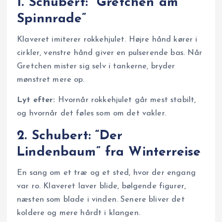
1. Schubert: “Gretchen am
Spinnrade”
Klaveret imiterer rokkehjulet. Højre hånd kører i
cirkler, venstre hånd giver en pulserende bas. Når
Gretchen mister sig selv i tankerne, bryder
mønstret mere op.
Lyt efter:
Hvornår rokkehjulet går mest stabilt,
og hvornår det føles som om det vakler.
2. Schubert: “Der
Lindenbaum” fra Winterreise
En sang om et træ og et sted, hvor der engang
var ro. Klaveret laver blide, bølgende figurer,
næsten som blade i vinden. Senere bliver det
koldere og mere hårdt i klangen.