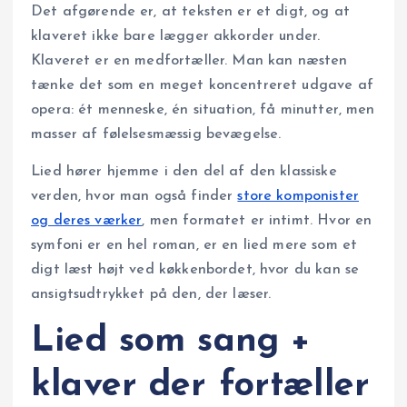
Det afgørende er, at teksten er et digt, og at
klaveret ikke bare lægger akkorder under.
Klaveret er en medfortæller. Man kan næsten
tænke det som en meget koncentreret udgave af
opera: ét menneske, én situation, få minutter, men
masser af følelsesmæssig bevægelse.
Lied hører hjemme i den del af den klassiske
verden, hvor man også finder
store komponister
og deres værker
, men formatet er intimt. Hvor en
symfoni er en hel roman, er en lied mere som et
digt læst højt ved køkkenbordet, hvor du kan se
ansigtsudtrykket på den, der læser.
Lied som sang +
klaver der fortæller