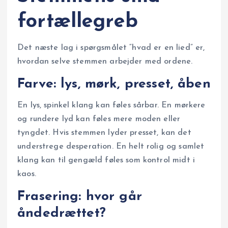
fortællegreb
Det næste lag i spørgsmålet “hvad er en lied” er,
hvordan selve stemmen arbejder med ordene.
Farve: lys, mørk, presset, åben
En lys, spinkel klang kan føles sårbar. En mørkere
og rundere lyd kan føles mere moden eller
tyngdet. Hvis stemmen lyder presset, kan det
understrege desperation. En helt rolig og samlet
klang kan til gengæld føles som kontrol midt i
kaos.
Frasering: hvor går
åndedrættet?