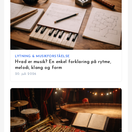
LYTNING & MUSIKFORSTÅELSE
Hvad er musik? En enkel forklaring på rytme,
melodi, klang og form
20. juli 2026