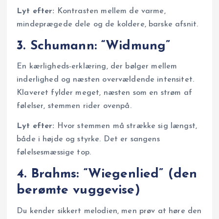
Lyt efter:
Kontrasten mellem de varme,
mindeprægede dele og de koldere, barske afsnit.
3. Schumann: “Widmung”
En kærligheds-erklæring, der bølger mellem
inderlighed og næsten overvældende intensitet.
Klaveret fylder meget, næsten som en strøm af
følelser, stemmen rider ovenpå.
Lyt efter:
Hvor stemmen må strække sig længst,
både i højde og styrke. Det er sangens
følelsesmæssige top.
4. Brahms: “Wiegenlied” (den
berømte vuggevise)
Du kender sikkert melodien, men prøv at høre den