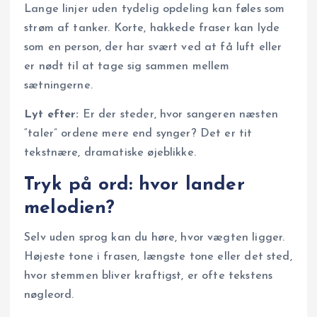
Lange linjer uden tydelig opdeling kan føles som
strøm af tanker. Korte, hakkede fraser kan lyde
som en person, der har svært ved at få luft eller
er nødt til at tage sig sammen mellem
sætningerne.
Lyt efter:
Er der steder, hvor sangeren næsten
“taler” ordene mere end synger? Det er tit
tekstnære, dramatiske øjeblikke.
Tryk på ord: hvor lander
melodien?
Selv uden sprog kan du høre, hvor vægten ligger.
Højeste tone i frasen, længste tone eller det sted,
hvor stemmen bliver kraftigst, er ofte tekstens
nøgleord.