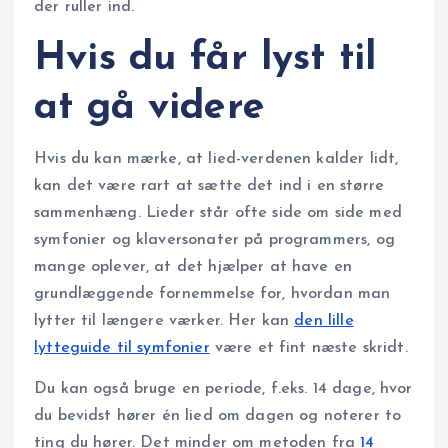
der ruller ind.
Hvis du får lyst til
at gå videre
Hvis du kan mærke, at lied-verdenen kalder lidt,
kan det være rart at sætte det ind i en større
sammenhæng. Lieder står ofte side om side med
symfonier og klaversonater på programmers, og
mange oplever, at det hjælper at have en
grundlæggende fornemmelse for, hvordan man
lytter til længere værker. Her kan
den lille
lytteguide til symfonier
være et fint næste skridt.
Du kan også bruge en periode, f.eks. 14 dage, hvor
du bevidst hører én lied om dagen og noterer to
ting du hører. Det minder om metoden fra
14