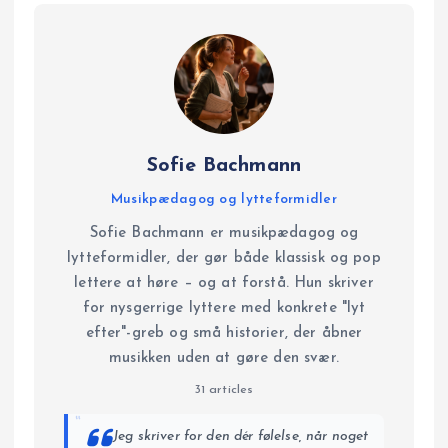
Sofie Bachmann
Musikpædagog og lytteformidler
Sofie Bachmann er musikpædagog og
lytteformidler, der gør både klassisk og pop
lettere at høre – og at forstå. Hun skriver
for nysgerrige lyttere med konkrete "lyt
efter"-greb og små historier, der åbner
musikken uden at gøre den svær.
31 articles
“
Jeg skriver for den dér følelse, når noget