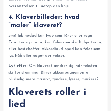
oversættelsen til netop den linje.
4. Klaverbilleder: hvad
“maler” klaveret?
Små løb nedad kan lyde som tårer eller regn.
Ensartede pulsslag kan føles som skridt, hjerteslag
eller hestehoffer. Akkordbrud opad kan føles som
lys, håb eller noget der vokser.
Lyt efter:
Om klaveret ændrer sig, når teksten
skifter stemning. Bliver akkompagnementet
pludselig mere massivt, tyndere, lysere, mørkere?
Klaverets roller i
lied