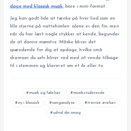
dage med klassisk musik
, bare i mini-format.
Jeg kan godt lide at tænke på hver lied som en
lille stjerne på nattehimlen: alene er den fin, men
når du har lært nogle stykker at kende, begynder
de at danne mønstre. Måske bliver det
spændende for dig at opdage, hvilke små
dramaer du selv bliver ved med at vende tilbage
til i stemmen og klaveret om et år eller to.
musik og følelser
musikstuderende
ny i klassisk
sanganalyse
trinvise øvelser
udvid din smag