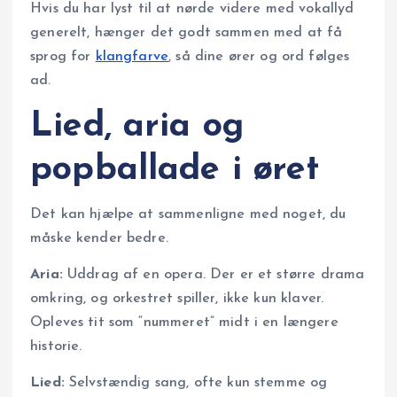
Hvis du har lyst til at nørde videre med vokallyd
generelt, hænger det godt sammen med at få
sprog for
klangfarve
, så dine ører og ord følges
ad.
Lied, aria og
popballade i øret
Det kan hjælpe at sammenligne med noget, du
måske kender bedre.
Aria:
Uddrag af en opera. Der er et større drama
omkring, og orkestret spiller, ikke kun klaver.
Opleves tit som “nummeret” midt i en længere
historie.
Lied:
Selvstændig sang, ofte kun stemme og